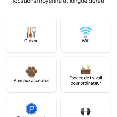
locations moyenne et longue durée
Cuisine
Wifi
Espace de travail
Animaux acceptés
pour ordinateur