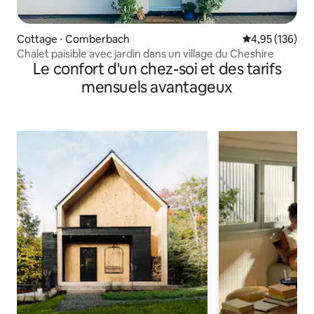
Cottage ⋅ Comberbach
Évaluation moy
4,95 (136)
Chalet paisible avec jardin dans un village du Cheshire
Le confort d'un chez-soi et des tarifs
mensuels avantageux