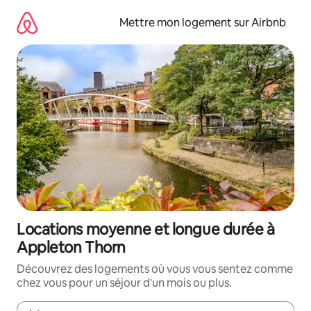
Aller
directement
Mettre mon logement sur Airbnb
au
contenu
Locations moyenne et longue durée à
Appleton Thorn
Découvrez des logements où vous vous sentez comme
chez vous pour un séjour d'un mois ou plus.