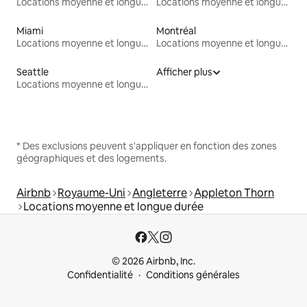
Locations moyenne et longue durée
Locations moyenne et longue durée
Miami
Montréal
Locations moyenne et longue durée
Locations moyenne et longue durée
Seattle
Afficher plus
Locations moyenne et longue durée
* Des exclusions peuvent s'appliquer en fonction des zones
géographiques et des logements.
Airbnb
Royaume-Uni
Angleterre
Appleton Thorn
Locations moyenne et longue durée
© 2026 Airbnb, Inc.
Confidentialité
Conditions générales