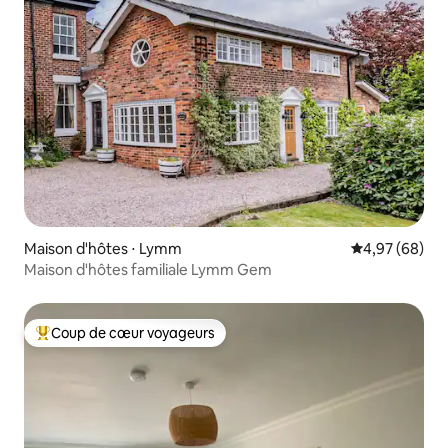
Maison d'hôtes ⋅ Lymm
Évaluation mo
4,97 (68)
Maison d'hôtes familiale Lymm Gem
Coup de cœur voyageurs
Coups de cœur voyageurs les plus appréciés