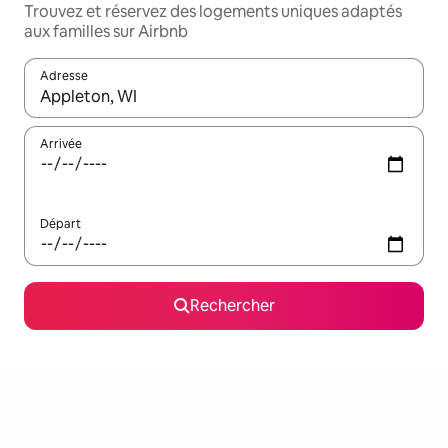
Trouvez et réservez des logements uniques adaptés
aux familles sur Airbnb
Adresse
Lorsque les résultats s'affichent, utilisez les flèches vers le hau
Arrivée
Départ
Rechercher