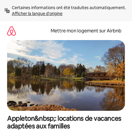
Aller
Certaines informations ont été traduites automatiquement. 
directement
Afficher la langue d'origine
au
contenu
Mettre mon logement sur Airbnb
Appleton&nbsp;: locations de vacances
adaptées aux familles