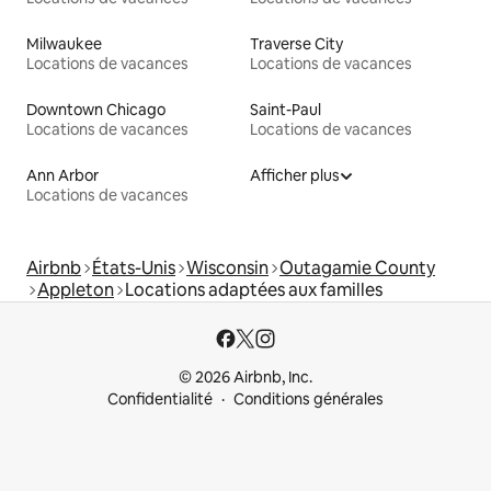
Milwaukee
Traverse City
Locations de vacances
Locations de vacances
Downtown Chicago
Saint-Paul
Locations de vacances
Locations de vacances
Ann Arbor
Afficher plus
Locations de vacances
Airbnb
États-Unis
Wisconsin
Outagamie County
Appleton
Locations adaptées aux familles
© 2026 Airbnb, Inc.
Confidentialité
Conditions générales