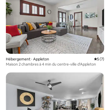
Hébergement ⋅ Appleton
Évaluatio
5 (7)
Maison 2 chambres à 4 min du centre-ville d'Appleton