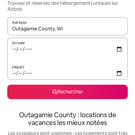
Trouvez et réservez des hébergements uniques sur
Airbnb
Adresse
Lorsque les résultats s'affichent, utilisez les flèches vers le hau
Arrivée
Départ
Rechercher
Outagamie County : locations de
vacances les mieux notées
Les voyageurs sont unanimes : ces logements sont très