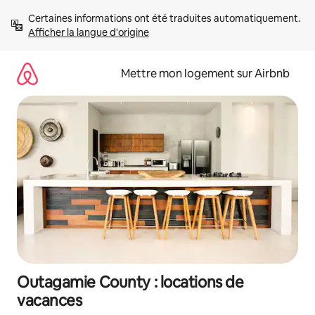
Aller
Certaines informations ont été traduites automatiquement. 
directement
Afficher la langue d'origine
au
contenu
Mettre mon logement sur Airbnb
Outagamie County : locations de
vacances