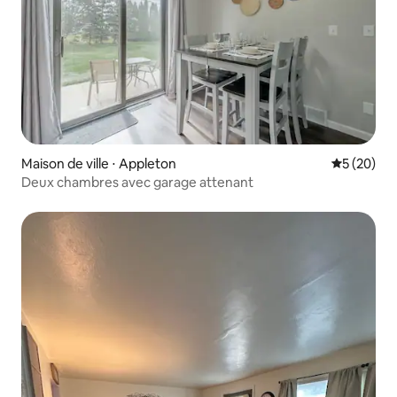
Maison de ville ⋅ Appleton
Évaluation
5 (20)
Deux chambres avec garage attenant