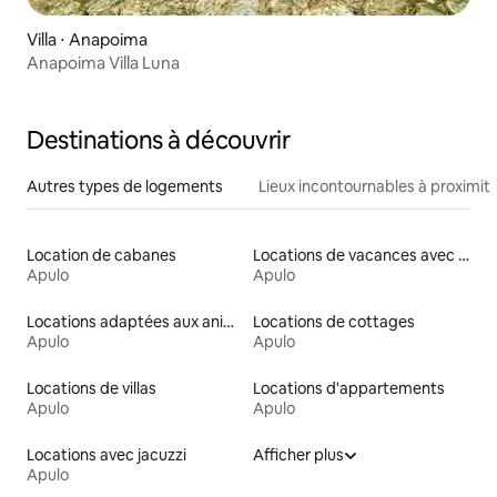
Villa ⋅ Anapoima
Anapoima Villa Luna
Destinations à découvrir
Autres types de logements
Lieux incontournables à proximit
Location de cabanes
Locations de vacances avec piscine
Apulo
Apulo
Locations adaptées aux animaux
Locations de cottages
Apulo
Apulo
Locations de villas
Locations d'appartements
Apulo
Apulo
Locations avec jacuzzi
Afficher plus
Apulo