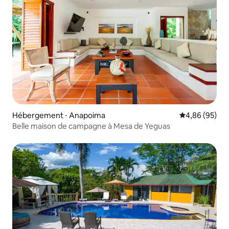
Hébergement ⋅ Anapoima
Évaluation mo
4,86 (95)
Belle maison de campagne à Mesa de Yeguas