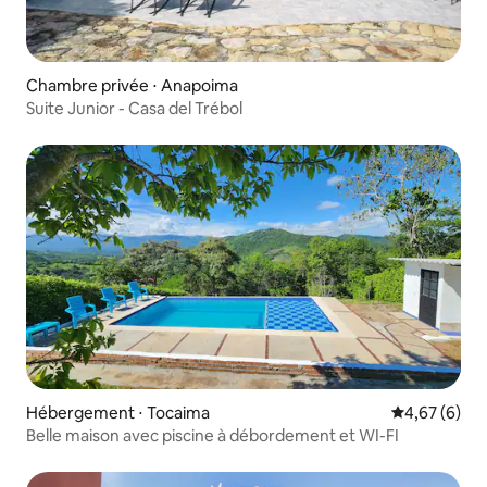
Chambre privée ⋅ Anapoima
Suite Junior - Casa del Trébol
Hébergement ⋅ Tocaima
Évaluation m
4,67 (6)
Belle maison avec piscine à débordement et WI-FI