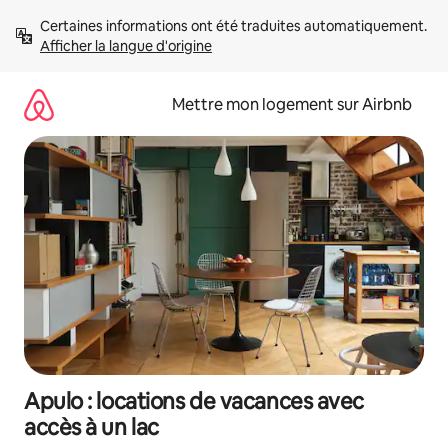
Aller
Certaines informations ont été traduites automatiquement. 
directement
Afficher la langue d'origine
au
contenu
Mettre mon logement sur Airbnb
Apulo : locations de vacances avec
accès à un lac