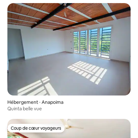
Hébergement ⋅ Anapoima
Quinta belle vue
Coup de cœur voyageurs
Coup de cœur voyageurs