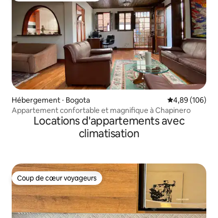
Hébergement ⋅ Bogota
Évaluation moy
4,89 (106)
Appartement confortable et magnifique à Chapinero
Locations d'appartements avec
climatisation
Coup de cœur voyageurs
Coup de cœur voyageurs