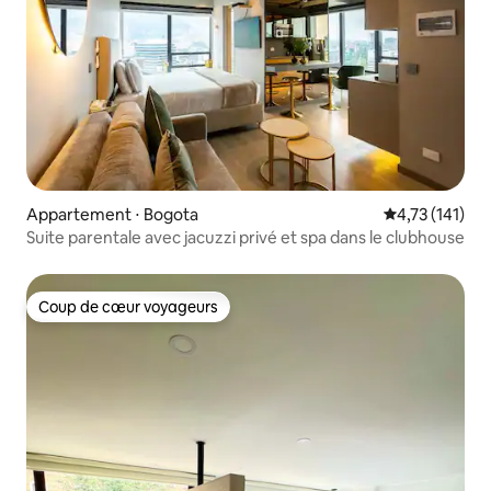
Appartement ⋅ Bogota
Évaluation moy
4,73 (141)
Suite parentale avec jacuzzi privé et spa dans le clubhouse
Coup de cœur voyageurs
Coup de cœur voyageurs