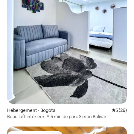
Hébergement ⋅ Bogota
Évaluation
5 (26)
Beau loft intérieur. À 5 min du parc Simon Bolivar