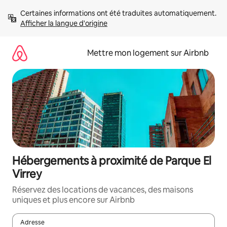
Aller
Certaines informations ont été traduites automatiquement. 
directement
Afficher la langue d'origine
au
contenu
Mettre mon logement sur Airbnb
Hébergements à proximité de Parque El
Virrey
Réservez des locations de vacances, des maisons
uniques et plus encore sur Airbnb
Adresse