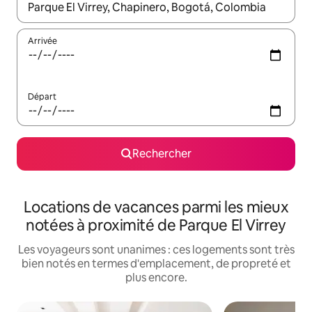
Lorsque les résultats s'affichent, utilisez les flèches vers le hau
Arrivée
Départ
Rechercher
Locations de vacances parmi les mieux
notées à proximité de Parque El Virrey
Les voyageurs sont unanimes : ces logements sont très
bien notés en termes d'emplacement, de propreté et
plus encore.