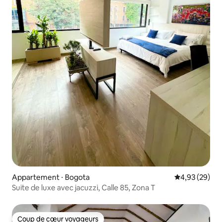
Appartement ⋅ Bogota
Évaluation mo
4,93 (29)
Suite de luxe avec jacuzzi, Calle 85, Zona T
Coup de cœur voyageurs