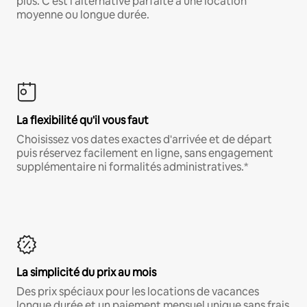
plus. C'est l'alternative parfaite à une location
moyenne ou longue durée.
La flexibilité qu'il vous faut
Choisissez vos dates exactes d'arrivée et de départ
puis réservez facilement en ligne, sans engagement
supplémentaire ni formalités administratives.*
La simplicité du prix au mois
Des prix spéciaux pour les locations de vacances
longue durée et un paiement mensuel unique sans frais