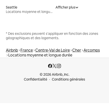
Seattle
Afficher plus
Locations moyenne et longue durée
* Des exclusions peuvent s'appliquer en fonction des zones
géographiques et des logements.
Airbnb
France
Centre-Val de Loire
Cher
Arcomps
Locations moyenne et longue durée
© 2026 Airbnb, Inc.
Confidentialité
Conditions générales