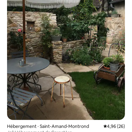
Hébergement ⋅ Saint-Amand-Montrond
Évaluation mo
4,96 (26)