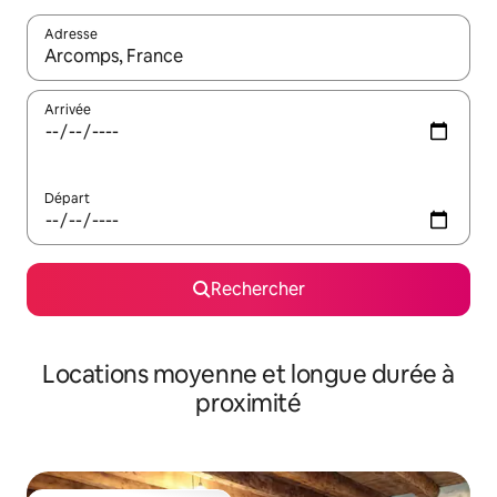
Adresse
Lorsque les résultats s'affichent, utilisez les flèches vers le hau
Arrivée
Départ
Rechercher
Locations moyenne et longue durée à
proximité