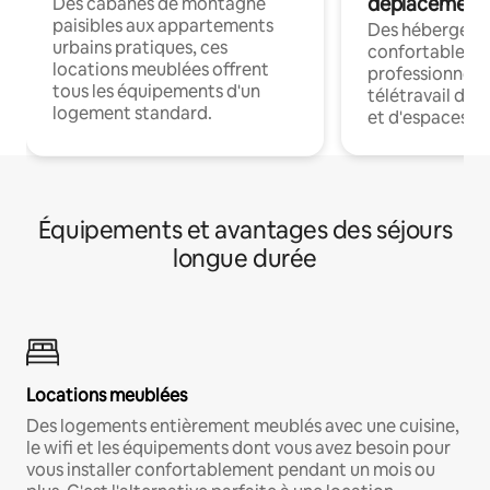
déplacement
Des cabanes de montagne
paisibles aux appartements
Des hébergem
urbains pratiques, ces
confortables p
locations meublées offrent
professionnels
tous les équipements d'un
télétravail dis
logement standard.
et d'espaces de
Équipements et avantages des séjours
longue durée
Locations meublées
Des logements entièrement meublés avec une cuisine,
le wifi et les équipements dont vous avez besoin pour
vous installer confortablement pendant un mois ou