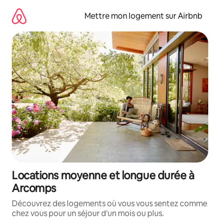
Aller
directement
Mettre mon logement sur Airbnb
au
contenu
Locations moyenne et longue durée à
Arcomps
Découvrez des logements où vous vous sentez comme
chez vous pour un séjour d'un mois ou plus.