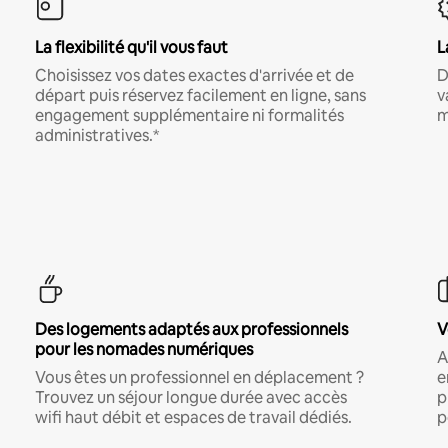
La flexibilité qu'il vous faut
L
Choisissez vos dates exactes d'arrivée et de
D
départ puis réservez facilement en ligne, sans
v
engagement supplémentaire ni formalités
m
administratives.*
Des logements adaptés aux professionnels
V
pour les nomades numériques
A
Vous êtes un professionnel en déplacement ?
e
Trouvez un séjour longue durée avec accès
p
wifi haut débit et espaces de travail dédiés.
p