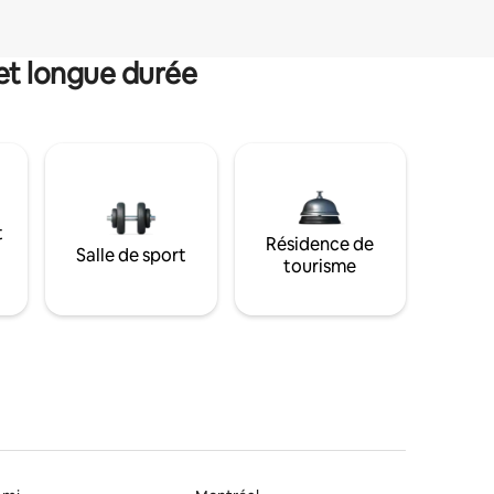
et longue durée
t
Résidence de
Salle de sport
tourisme