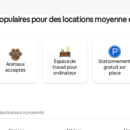
pulaires pour des locations moyenne 
Espace de
Stationnemen
Animaux
travail pour
gratuit sur
acceptés
ordinateur
place
Destinations à proximité