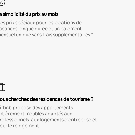
a simplicité du prix au mois
es prix spéciaux pour les locations de
acances longue durée et un paiement
ensuel unique sans frais supplémentaires.*
ous cherchez des résidences de tourisme ?
irbnb propose des appartements
ntièrement meublés adaptés aux
rofessionnels, aux logements d'entreprise et
our le relogement.