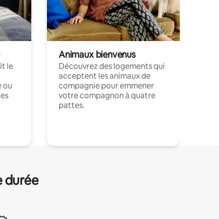
Animaux bienvenus
t le
Découvrez des logements qui
acceptent les animaux de
e ou
compagnie pour emmener
ces
votre compagnon à quatre
pattes.
.
e durée