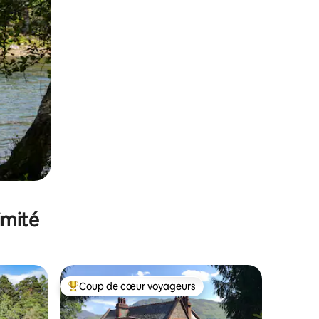
imité
Coup de cœur voyageurs
Coups de cœur voyageurs les plus appréciés