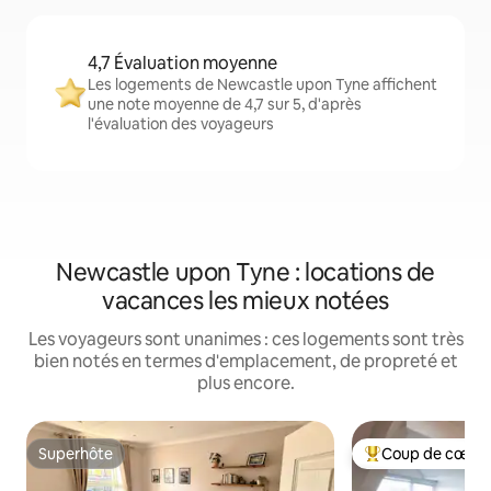
4,7 Évaluation moyenne
Les logements de Newcastle upon Tyne affichent
une note moyenne de 4,7 sur 5, d'après
l'évaluation des voyageurs
Newcastle upon Tyne : locations de
vacances les mieux notées
Les voyageurs sont unanimes : ces logements sont très
bien notés en termes d'emplacement, de propreté et
plus encore.
Superhôte
Coup de cœur 
Superhôte
Coups de cœur vo