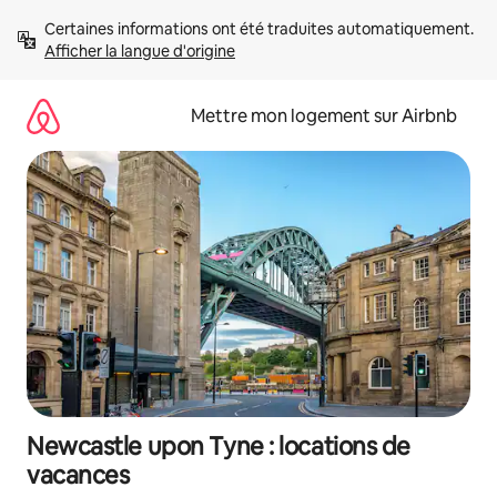
Aller
Certaines informations ont été traduites automatiquement. 
directement
Afficher la langue d'origine
au
contenu
Mettre mon logement sur Airbnb
Newcastle upon Tyne : locations de
vacances