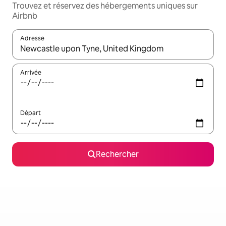
Trouvez et réservez des hébergements uniques sur
Airbnb
Adresse
Lorsque les résultats s'affichent, utilisez les flèches vers le hau
Arrivée
Départ
Rechercher