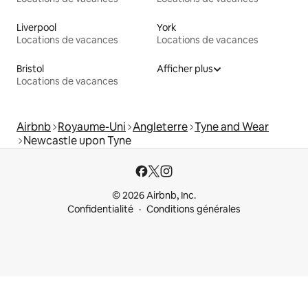
Liverpool
York
Locations de vacances
Locations de vacances
Bristol
Afficher plus
Locations de vacances
Airbnb
Royaume-Uni
Angleterre
Tyne and Wear
Newcastle upon Tyne
© 2026 Airbnb, Inc.
Confidentialité
Conditions générales