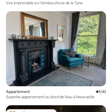
Vue imprenable sur l'embouchure de la Tyne
Appartement
Évaluatio
5 (4)
Superbe appartement au bord de l'eau à Newcastle