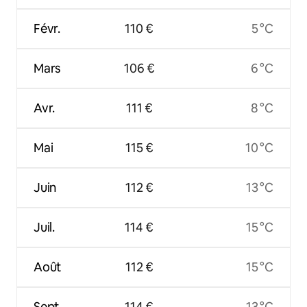
Févr.
110 €
5 °C
Mars
106 €
6 °C
Avr.
111 €
8 °C
Mai
115 €
10 °C
Juin
112 €
13 °C
Juil.
114 €
15 °C
Août
112 €
15 °C
Sept.
114 €
13 °C