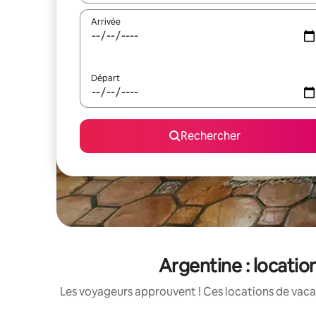
Arrivée
Départ
Rechercher
Argentine : locatio
Les voyageurs approuvent ! Ces locations de vacan