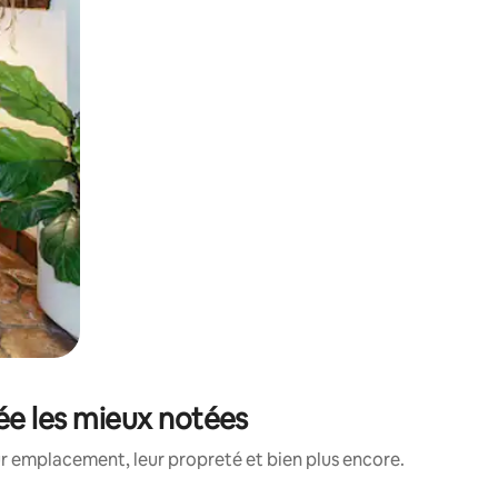
tée les mieux notées
ur emplacement, leur propreté et bien plus encore.