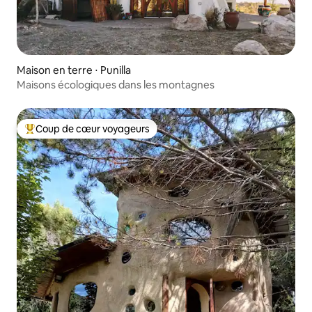
Maison en terre ⋅ Punilla
Maisons écologiques dans les montagnes
Coup de cœur voyageurs
Coups de cœur voyageurs les plus appréciés