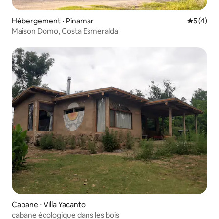
Hébergement ⋅ Pinamar
Évaluatio
5 (4)
Maison Domo, Costa Esmeralda
Cabane ⋅ Villa Yacanto
cabane écologique dans les bois