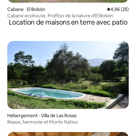
Cabane ⋅ El Bolsón
Évaluation mo
4,96 (25)
Cabane ecohouse. Profitez de la nature d'El Bolsón
Location de maisons en terre avec patio
Hébergement ⋅ Villa de Las Rosas
Repos, harmonie et Monte Nativo