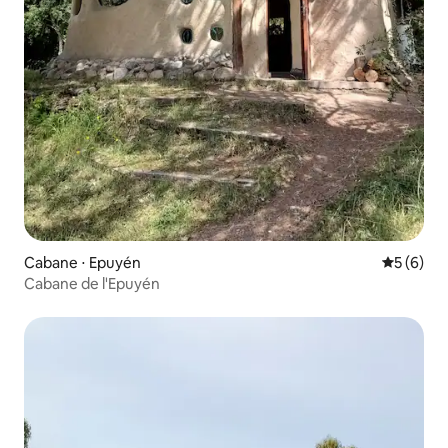
Cabane ⋅ Epuyén
Évaluatio
5 (6)
Cabane de l'Epuyén