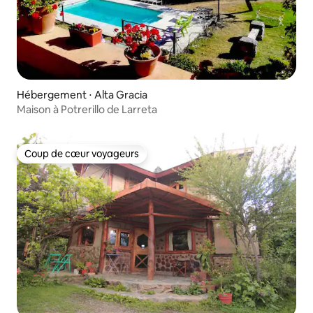
Hébergement ⋅ Alta Gracia
Maison à Potrerillo de Larreta
Coup de cœur voyageurs
Coup de cœur voyageurs