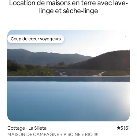
Location de maisons en terre avec lave-
linge et sèche-linge
Coup de cœur voyageurs
Coup de cœur voyageurs
Cottage ⋅ La Silleta
Évaluatio
5 (6)
MAISON DE CAMPAGNE + PISCINE + RIO !!!!