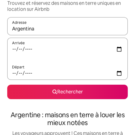
Trouvez et réservez des maisons en terre uniques en
location sur Airbnb
Adresse
Lorsque les résultats s'affichent, utilisez les flèches vers le hau
Arrivée
Départ
Rechercher
Argentine : maisons en terre à louer les
mieux notées
Les voyageurs approuvent ! Ces maisons en terre à