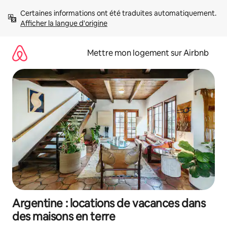
Aller
Certaines informations ont été traduites automatiquement. 
directement
Afficher la langue d'origine
au
contenu
Mettre mon logement sur Airbnb
Argentine : locations de vacances dans
des maisons en terre