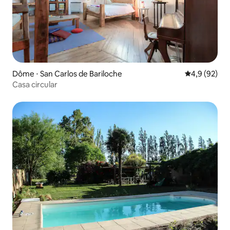
Dôme ⋅ San Carlos de Bariloche
Évaluation m
4,9 (92)
Casa circular