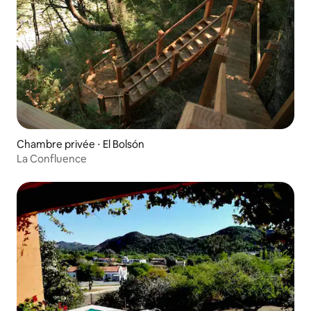
Chambre privée ⋅ El Bolsón
La Confluence