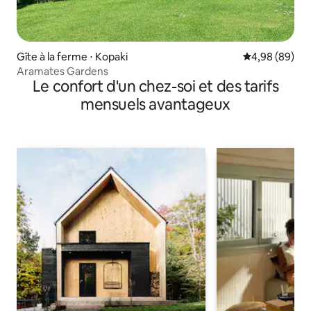
Gîte à la ferme ⋅ Kopaki
Évaluation mo
4,98 (89)
Aramates Gardens
Le confort d'un chez-soi et des tarifs
mensuels avantageux