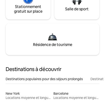
Stationnement
Salle de sport
gratuit sur place
Résidence de tourisme
Destinations à découvrir
Destinations populaires pour des séjours prolongés
Destinati
New York
Barcelone
Locations moyenne et longue durée
Locations moyenne et longue durée