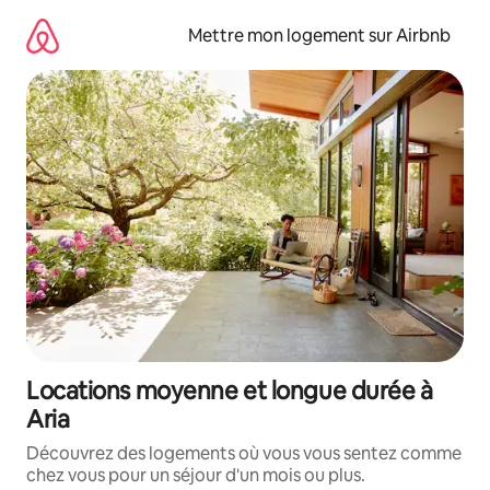
Aller
directement
Mettre mon logement sur Airbnb
au
contenu
Locations moyenne et longue durée à
Aria
Découvrez des logements où vous vous sentez comme
chez vous pour un séjour d'un mois ou plus.