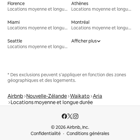
Florence
Athènes
Locations moyenne et longue durée
Locations moyenne et longue durée
Miami
Montréal
Locations moyenne et longue durée
Locations moyenne et longue durée
Seattle
Afficher plus
Locations moyenne et longue durée
* Des exclusions peuvent s'appliquer en fonction des zones
géographiques et des logements.
Airbnb
Nouvelle-Zélande
Waikato
Aria
Locations moyenne et longue durée
© 2026 Airbnb, Inc.
Confidentialité
Conditions générales