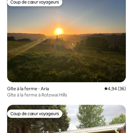
Coup de cœur voyageurs
Coup de cœur voyageurs
Gîte à la ferme ⋅ Aria
Évaluation mo
4,94 (36)
Gîte à la ferme à Rotowai Hills
Coup de cœur voyageurs
Coup de cœur voyageurs