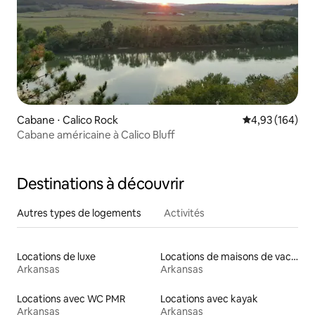
Cabane ⋅ Calico Rock
Évaluation moy
4,93 (164)
Cabane américaine à Calico Bluff
Destinations à découvrir
Autres types de logements
Activités
Locations de luxe
Locations de maisons de vacances
Arkansas
Arkansas
Locations avec WC PMR
Locations avec kayak
Arkansas
Arkansas