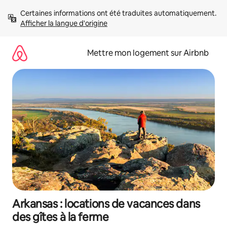
Aller
Certaines informations ont été traduites automatiquement. 
directement
Afficher la langue d'origine
au
contenu
Mettre mon logement sur Airbnb
Arkansas : locations de vacances dans
des gîtes à la ferme