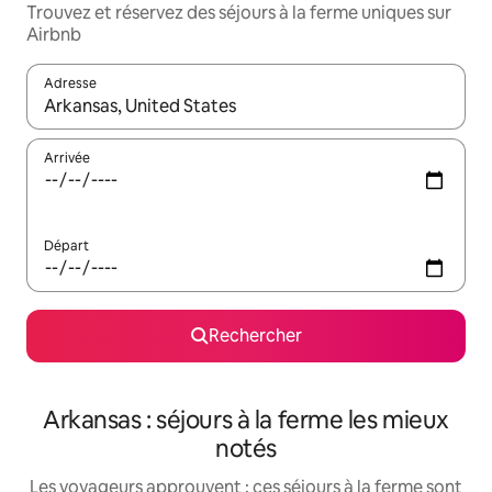
Trouvez et réservez des séjours à la ferme uniques sur
Airbnb
Adresse
Lorsque les résultats s'affichent, utilisez les flèches vers le hau
Arrivée
Départ
Rechercher
Arkansas : séjours à la ferme les mieux
notés
Les voyageurs approuvent : ces séjours à la ferme sont