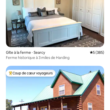
Gîte à la ferme ⋅ Searcy
Évaluation 
5 (385)
Ferme historique à 3 miles de Harding
Coup de cœur voyageurs
Coups de cœur voyageurs les plus appréciés