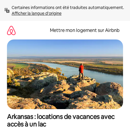
Aller
Certaines informations ont été traduites automatiquement. 
directement
Afficher la langue d'origine
au
contenu
Mettre mon logement sur Airbnb
Arkansas : locations de vacances avec
accès à un lac