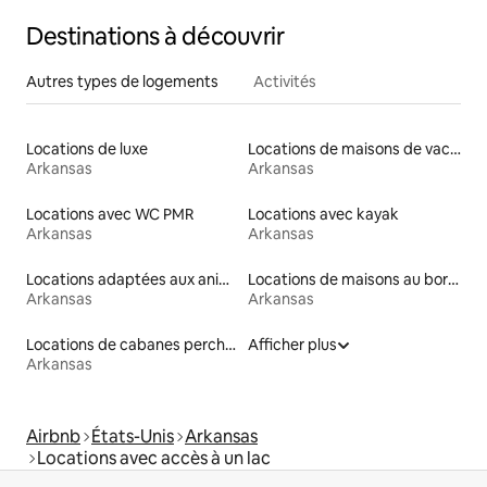
Destinations à découvrir
Autres types de logements
Activités
Locations de luxe
Locations de maisons de vacances
Arkansas
Arkansas
Locations avec WC PMR
Locations avec kayak
Arkansas
Arkansas
Locations adaptées aux animaux
Locations de maisons au bord d'un lac
Arkansas
Arkansas
Locations de cabanes perchées
Afficher plus
Arkansas
Airbnb
États-Unis
Arkansas
Locations avec accès à un lac