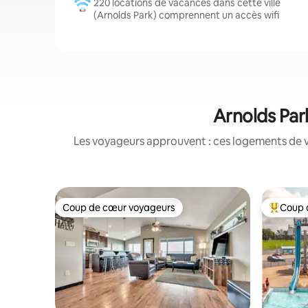
220 locations de vacances dans cette ville
(Arnolds Park) comprennent un accès wifi
Arnolds Park
Les voyageurs approuvent : ces logements de v
Coup de cœur voyageurs
Coup 
Coup de cœur voyageurs
Coups de