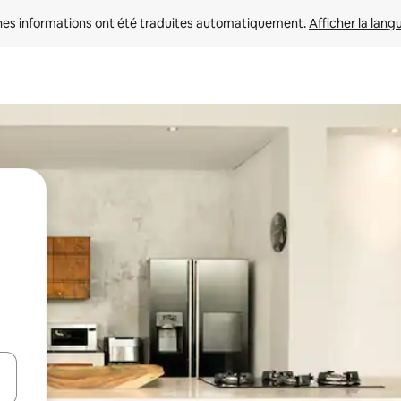
nes informations ont été traduites automatiquement. 
Afficher la lang
hes vers le haut et vers le bas pour les parcourir ou en appuyant et en fai