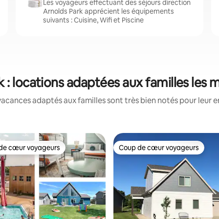
Les voyageurs effectuant des séjours direction
Arnolds Park apprécient les équipements
suivants : Cuisine, Wifi et Piscine
 : locations adaptées aux familles les
acances adaptés aux familles sont très bien notés pour leur e
de cœur voyageurs
Coup de cœur voyageurs
 cœur voyageurs les plus appréciés
Coup de cœur voyageurs