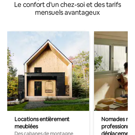
Le confort d'un chez-soi et des tarifs
mensuels avantageux
Locations entièrement
Nomades num
meublées
professionnel
déplacement
Des cabanes de montagne