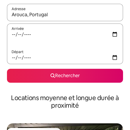
Adresse
Lorsque les résultats s'affichent, utilisez les flèches vers le hau
Arrivée
Départ
Rechercher
Locations moyenne et longue durée à
proximité