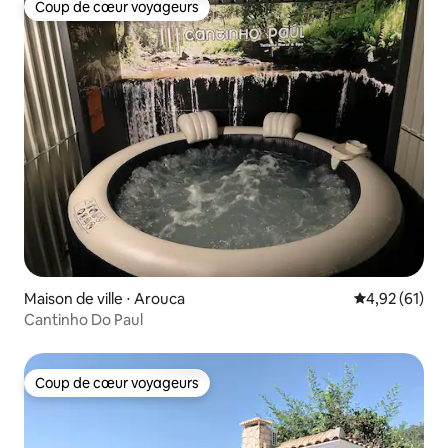
Coup de cœur voyageurs
Coup de cœur voyageurs
Maison de ville ⋅ Arouca
Évaluation mo
4,92 (61)
Cantinho Do Paul
Coup de cœur voyageurs
Coup de cœur voyageurs