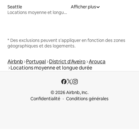
Seattle
Afficher plus
Locations moyenne et longue durée
* Des exclusions peuvent s'appliquer en fonction des zones
géographiques et des logements.
Airbnb
Portugal
District d'Aveiro
Arouca
Locations moyenne et longue durée
© 2026 Airbnb, Inc.
Confidentialité
Conditions générales