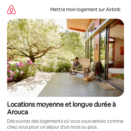
Aller
directement
Mettre mon logement sur Airbnb
au
contenu
Locations moyenne et longue durée à
Arouca
Découvrez des logements où vous vous sentez comme
chez vous pour un séjour d'un mois ou plus.