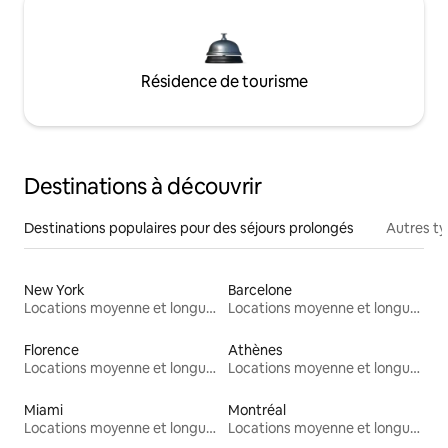
Résidence de tourisme
Destinations à découvrir
Destinations populaires pour des séjours prolongés
Autres t
New York
Barcelone
Locations moyenne et longue durée
Locations moyenne et longue durée
Florence
Athènes
Locations moyenne et longue durée
Locations moyenne et longue durée
Miami
Montréal
Locations moyenne et longue durée
Locations moyenne et longue durée