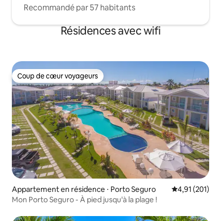
Recommandé par 57 habitants
Résidences avec wifi
Coup de cœur voyageurs
Coup de cœur voyageurs
Appartement en résidence ⋅ Porto Seguro
Évaluation moy
4,91 (201)
Mon Porto Seguro - À pied jusqu'à la plage !