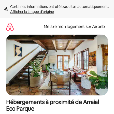
Aller
Certaines informations ont été traduites automatiquement. 
directement
Afficher la langue d'origine
au
contenu
Mettre mon logement sur Airbnb
Hébergements à proximité de Arraial
Eco Parque