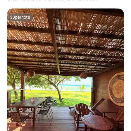
Superhôte
Superhôte