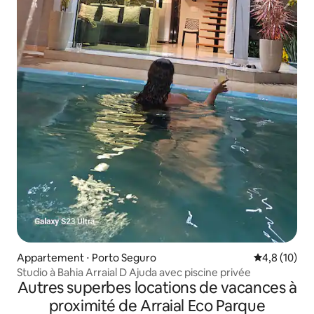
Appartement ⋅ Porto Seguro
Évaluation m
4,8 (10)
Studio à Bahia Arraial D Ajuda avec piscine privée
Autres superbes locations de vacances à
proximité de Arraial Eco Parque