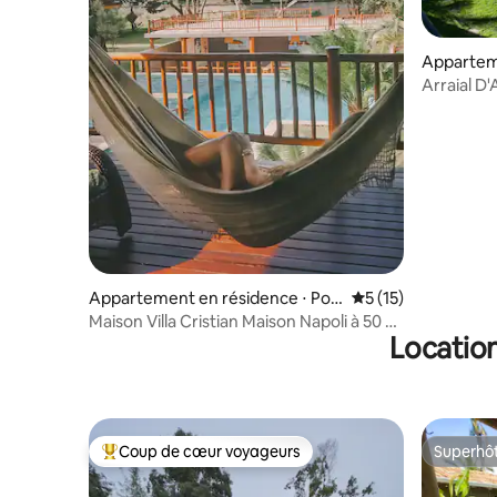
Appartem
Arraial d'
Arraial D'
Suite, Arr
Appartement en résidence ⋅ Por
Évaluation moyenne
5 (15)
to Seguro
Maison Villa Cristian Maison Napoli à 50 m
Location
de la plage
Coup de cœur voyageurs
Superhô
Coups de cœur voyageurs les plus appréciés
Superhô