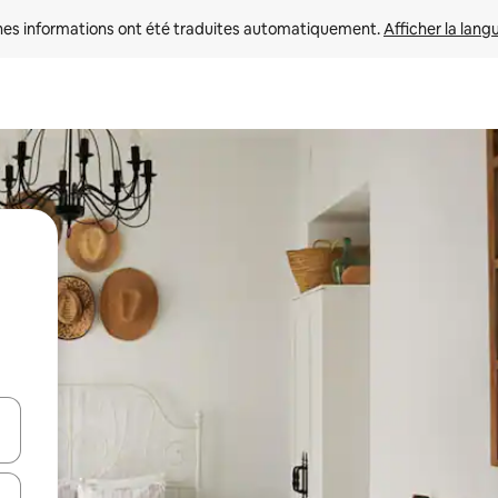
nes informations ont été traduites automatiquement. 
Afficher la lang
hes vers le haut et vers le bas pour les parcourir ou en appuyant et en fai