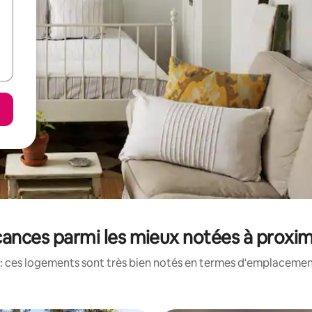
cances parmi les mieux notées à proxi
: ces logements sont très bien notés en termes d'emplacement