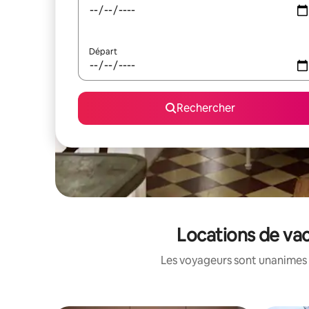
Départ
Rechercher
Locations de va
Les voyageurs sont unanimes 