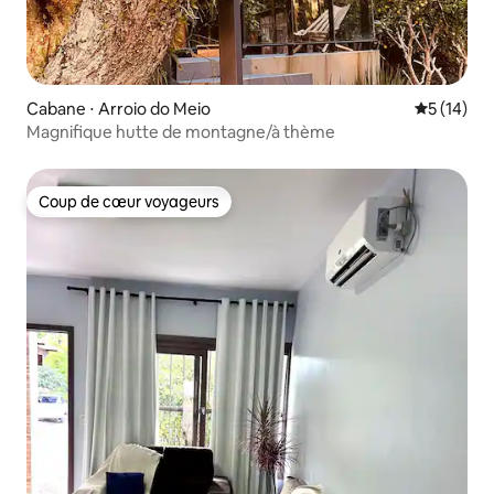
Cabane ⋅ Arroio do Meio
Évaluation
5 (14)
Magnifique hutte de montagne/à thème
Coup de cœur voyageurs
Coup de cœur voyageurs