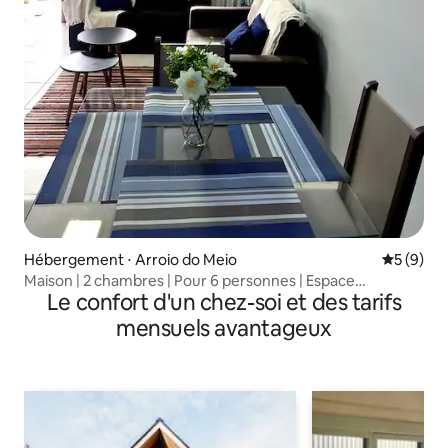
Hébergement ⋅ Arroio do Meio
Évaluatio
5 (9)
Maison | 2 chambres | Pour 6 personnes | Espace
Le confort d'un chez-soi et des tarifs
barbecue | Patio
mensuels avantageux