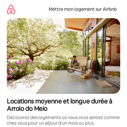
Aller
directement
Mettre mon logement sur Airbnb
au
contenu
Locations moyenne et longue durée à
Arroio do Meio
Découvrez des logements où vous vous sentez comme
chez vous pour un séjour d'un mois ou plus.