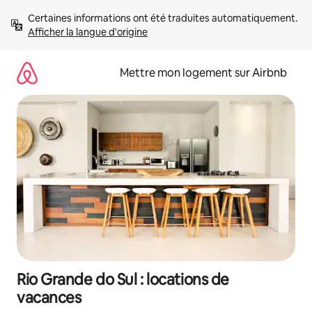
Aller
Certaines informations ont été traduites automatiquement. 
directement
Afficher la langue d'origine
au
contenu
Mettre mon logement sur Airbnb
Rio Grande do Sul : locations de
vacances