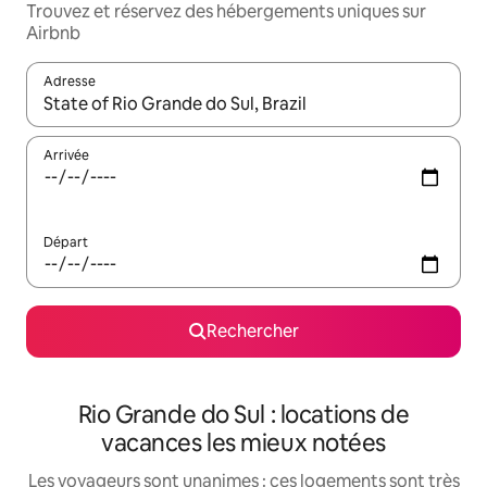
Trouvez et réservez des hébergements uniques sur
Airbnb
Adresse
Lorsque les résultats s'affichent, utilisez les flèches vers le hau
Arrivée
Départ
Rechercher
Rio Grande do Sul : locations de
vacances les mieux notées
Les voyageurs sont unanimes : ces logements sont très