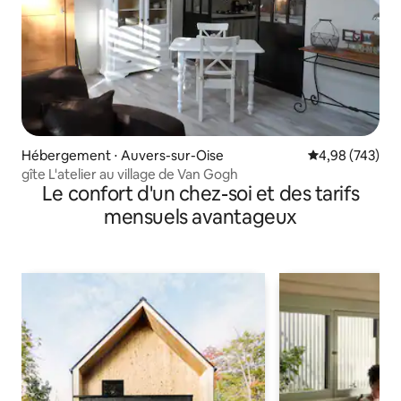
Hébergement ⋅ Auvers-sur-Oise
Évaluation moy
4,98 (743)
gîte L'atelier au village de Van Gogh
Le confort d'un chez-soi et des tarifs
mensuels avantageux