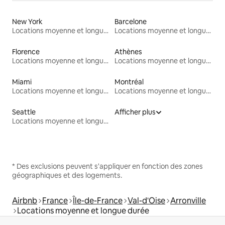
New York
Barcelone
Locations moyenne et longue durée
Locations moyenne et longue durée
Florence
Athènes
Locations moyenne et longue durée
Locations moyenne et longue durée
Miami
Montréal
Locations moyenne et longue durée
Locations moyenne et longue durée
Seattle
Afficher plus
Locations moyenne et longue durée
* Des exclusions peuvent s'appliquer en fonction des zones
géographiques et des logements.
Airbnb
France
Île-de-France
Val-d'Oise
Arronville
Locations moyenne et longue durée