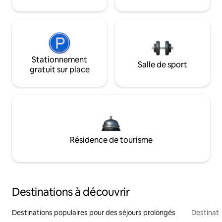
Stationnement
Salle de sport
gratuit sur place
Résidence de tourisme
Destinations à découvrir
Destinations populaires pour des séjours prolongés
Destinati