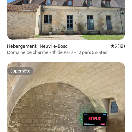
Hébergement ⋅ Neuville-Bosc
Évaluation
5 (19)
Domaine de charme - 1h de Paris - 12 pers 5 suites
Superhôte
Superhôte