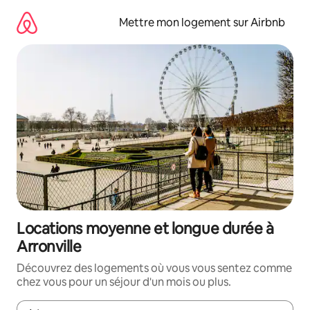
Aller
directement
Mettre mon logement sur Airbnb
au
contenu
Locations moyenne et longue durée à
Arronville
Découvrez des logements où vous vous sentez comme
chez vous pour un séjour d'un mois ou plus.