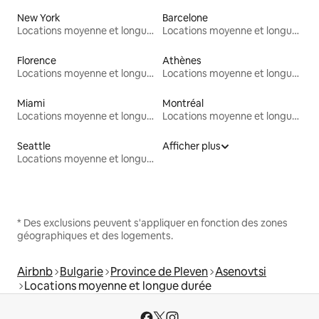
New York
Barcelone
Locations moyenne et longue durée
Locations moyenne et longue durée
Florence
Athènes
Locations moyenne et longue durée
Locations moyenne et longue durée
Miami
Montréal
Locations moyenne et longue durée
Locations moyenne et longue durée
Seattle
Afficher plus
Locations moyenne et longue durée
* Des exclusions peuvent s'appliquer en fonction des zones
géographiques et des logements.
Airbnb
Bulgarie
Province de Pleven
Asenovtsi
Locations moyenne et longue durée