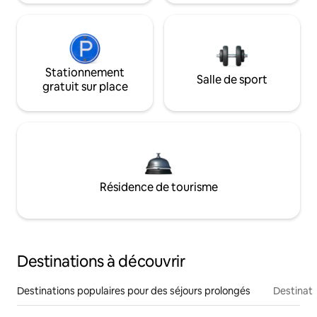
Stationnement
Salle de sport
gratuit sur place
Résidence de tourisme
Destinations à découvrir
Destinations populaires pour des séjours prolongés
Destinati