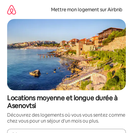
Aller
directement
Mettre mon logement sur Airbnb
au
contenu
Locations moyenne et longue durée à
Asenovtsi
Découvrez des logements où vous vous sentez comme
chez vous pour un séjour d'un mois ou plus.