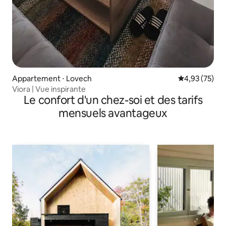
Appartement ⋅ Lovech
Évaluation mo
4,93 (75)
Viora | Vue inspirante
Le confort d'un chez-soi et des tarifs
mensuels avantageux