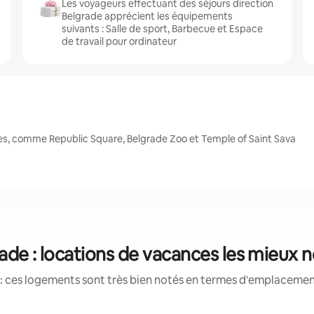
Les voyageurs effectuant des séjours direction
Belgrade apprécient les équipements
suivants : Salle de sport, Barbecue et Espace
de travail pour ordinateur
es, comme Republic Square, Belgrade Zoo et Temple of Saint Sava
ade : locations de vacances les mieux 
: ces logements sont très bien notés en termes d'emplacement