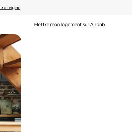
ue d'origine
Mettre mon logement sur Airbnb
sant glisser.