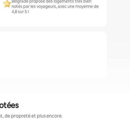
Belgrade propose des logements très bien
notés par les voyageurs, avec une moyenne de
4,8 sur 5 !
notées
, de propreté et plus encore.