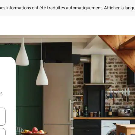
nes informations ont été traduites automatiquement. 
Afficher la lang
es
hes vers le haut et vers le bas pour les parcourir ou en appuyant et en fai