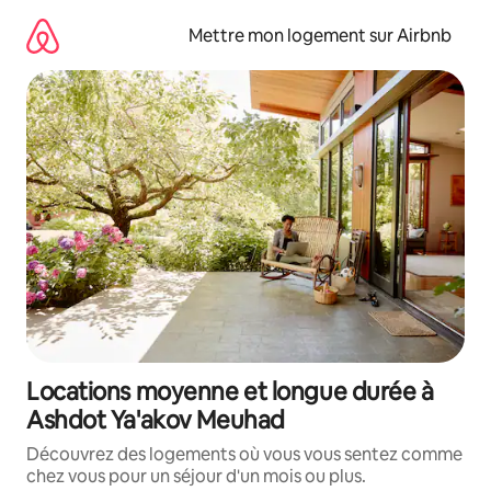
Aller
directement
Mettre mon logement sur Airbnb
au
contenu
Locations moyenne et longue durée à
Ashdot Ya'akov Meuhad
Découvrez des logements où vous vous sentez comme
chez vous pour un séjour d'un mois ou plus.