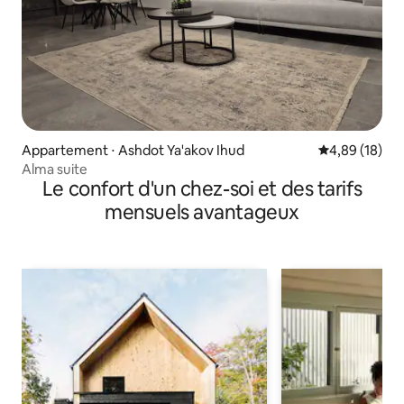
Appartement ⋅ Ashdot Ya'akov Ihud
Évaluation mo
4,89 (18)
Alma suite
Le confort d'un chez-soi et des tarifs
mensuels avantageux