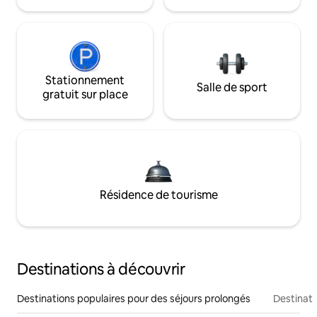
Stationnement
Salle de sport
gratuit sur place
Résidence de tourisme
Destinations à découvrir
Destinations populaires pour des séjours prolongés
Destinati