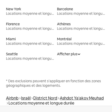
New York
Barcelone
Locations moyenne et longue durée
Locations moyenne et longue durée
Florence
Athènes
Locations moyenne et longue durée
Locations moyenne et longue durée
Miami
Montréal
Locations moyenne et longue durée
Locations moyenne et longue durée
Seattle
Afficher plus
Locations moyenne et longue durée
* Des exclusions peuvent s'appliquer en fonction des zones
géographiques et des logements.
Airbnb
Israël
District Nord
Ashdot Ya'akov Meuhad
Locations moyenne et longue durée