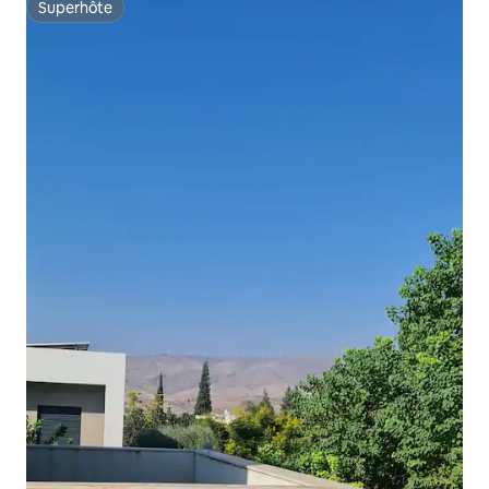
Superhôte
Superhôte