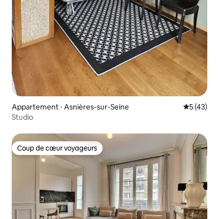
Appartement ⋅ Asnières-sur-Seine
Évaluation
5 (43)
Studio
Coup de cœur voyageurs
Coup de cœur voyageurs