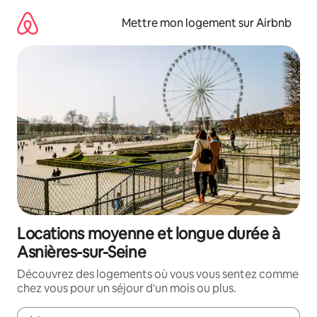
Aller
directement
Mettre mon logement sur Airbnb
au
contenu
Locations moyenne et longue durée à
Asnières-sur-Seine
Découvrez des logements où vous vous sentez comme
chez vous pour un séjour d'un mois ou plus.