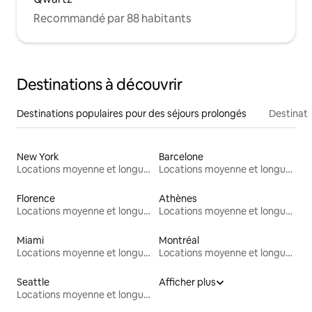
Recommandé par 88 habitants
Destinations à découvrir
Destinations populaires pour des séjours prolongés
Destinati
New York
Barcelone
Locations moyenne et longue durée
Locations moyenne et longue durée
Florence
Athènes
Locations moyenne et longue durée
Locations moyenne et longue durée
Miami
Montréal
Locations moyenne et longue durée
Locations moyenne et longue durée
Seattle
Afficher plus
Locations moyenne et longue durée