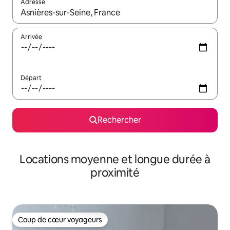
Adresse
Lorsque les résultats s'affichent, utilisez les flèches vers le hau
Arrivée
Départ
Rechercher
Locations moyenne et longue durée à
proximité
Coup de cœur voyageurs
Coup de cœur voyageurs