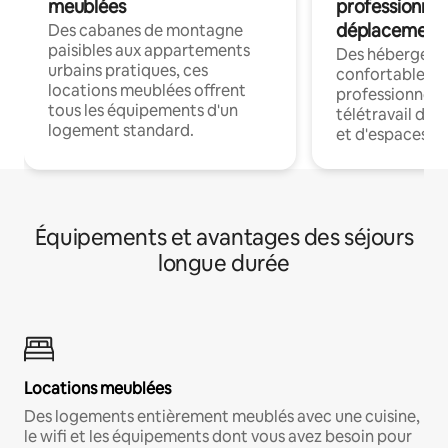
meublées
professionnel
déplacement
Des cabanes de montagne
paisibles aux appartements
Des hébergem
urbains pratiques, ces
confortables p
locations meublées offrent
professionnels
tous les équipements d'un
télétravail dis
logement standard.
et d'espaces de
Équipements et avantages des séjours
longue durée
Locations meublées
Des logements entièrement meublés avec une cuisine,
le wifi et les équipements dont vous avez besoin pour