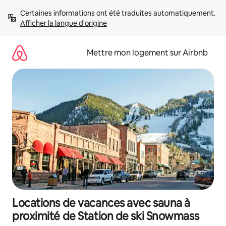
Aller
Certaines informations ont été traduites automatiquement. 
directement
Afficher la langue d'origine
au
contenu
Mettre mon logement sur Airbnb
Locations de vacances avec sauna à
proximité de Station de ski Snowmass