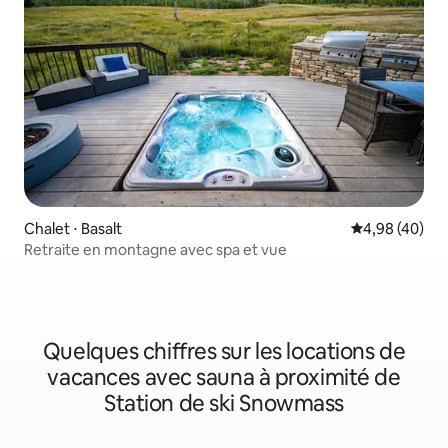
Chalet ⋅ Basalt
Évaluation mo
4,98 (40)
Retraite en montagne avec spa et vue
Quelques chiffres sur les locations de
vacances avec sauna à proximité de
Station de ski Snowmass