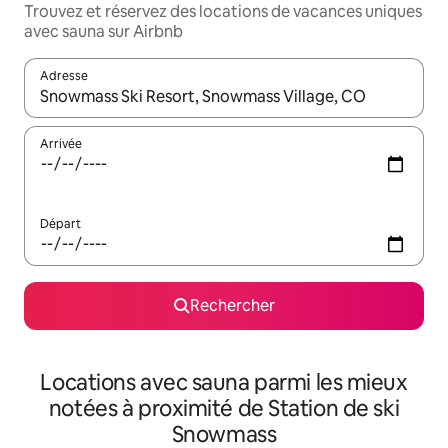
Trouvez et réservez des locations de vacances uniques
avec sauna sur Airbnb
Adresse
Lorsque les résultats s'affichent, utilisez les flèches vers le hau
Arrivée
Départ
Rechercher
Locations avec sauna parmi les mieux
notées à proximité de Station de ski
Snowmass