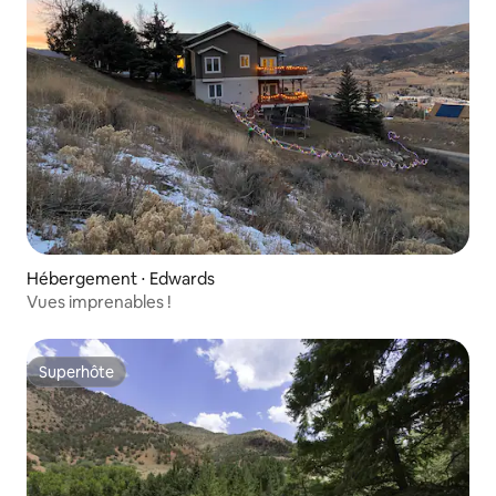
Hébergement ⋅ Edwards
Vues imprenables !
Superhôte
Superhôte