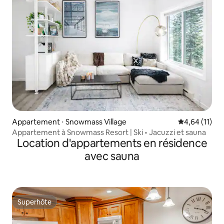
Appartement ⋅ Snowmass Village
Évaluation mo
4,64 (11)
Appartement à Snowmass Resort | Ski • Jacuzzi et sauna
Location d'appartements en résidence
avec sauna
Superhôte
Superhôte