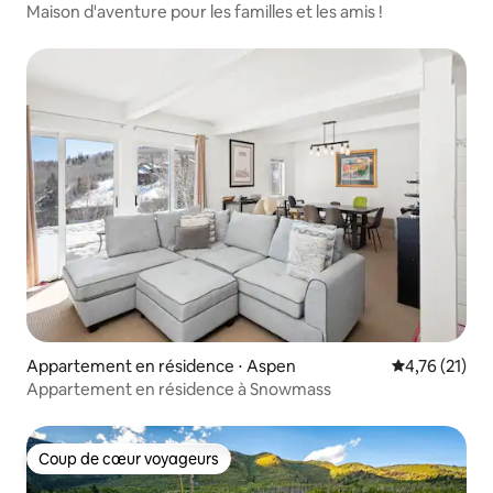
Maison d'aventure pour les familles et les amis !
Appartement en résidence ⋅ Aspen
Évaluation mo
4,76 (21)
Appartement en résidence à Snowmass
Coup de cœur voyageurs
Coup de cœur voyageurs