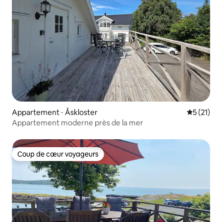
Appartement ⋅ Åskloster
Évaluation
5 (21)
Appartement moderne près de la mer
Coup de cœur voyageurs
Coup de cœur voyageurs