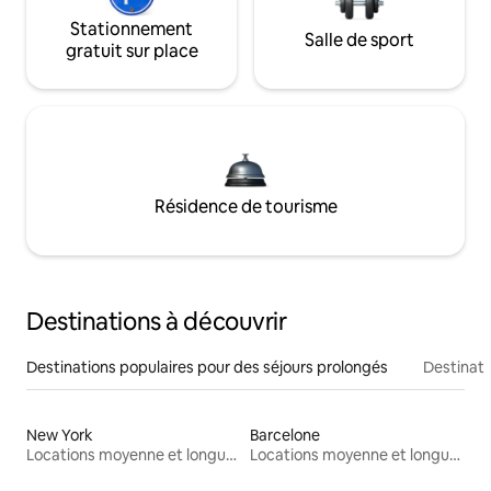
Stationnement
Salle de sport
gratuit sur place
Résidence de tourisme
Destinations à découvrir
Destinations populaires pour des séjours prolongés
Destinati
New York
Barcelone
Locations moyenne et longue durée
Locations moyenne et longue durée