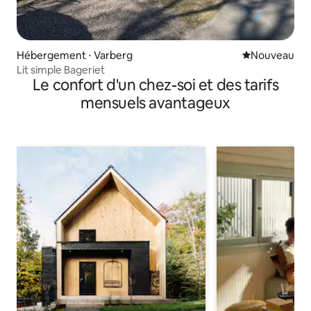
Hébergement ⋅ Varberg
Nouvel hébe
Nouveau
Lit simple Bageriet
Le confort d'un chez-soi et des tarifs
mensuels avantageux