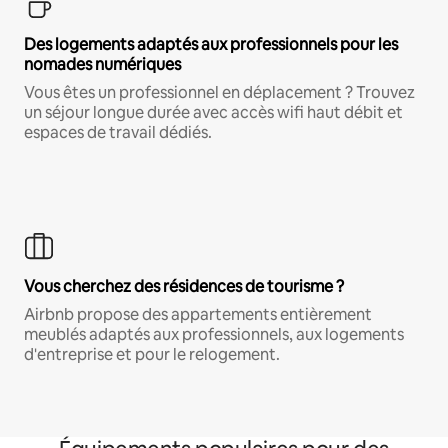
Des logements adaptés aux professionnels pour les
nomades numériques
Vous êtes un professionnel en déplacement ? Trouvez
un séjour longue durée avec accès wifi haut débit et
espaces de travail dédiés.
Vous cherchez des résidences de tourisme ?
Airbnb propose des appartements entièrement
meublés adaptés aux professionnels, aux logements
d'entreprise et pour le relogement.