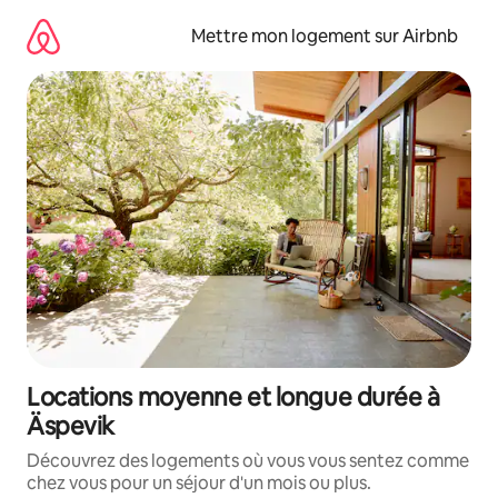
Aller
directement
Mettre mon logement sur Airbnb
au
contenu
Locations moyenne et longue durée à
Äspevik
Découvrez des logements où vous vous sentez comme
chez vous pour un séjour d'un mois ou plus.