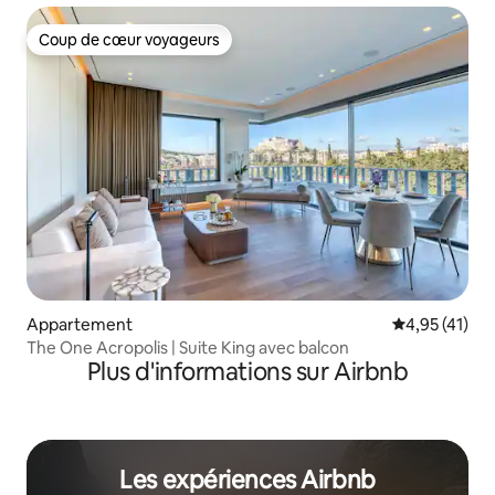
Coup de cœur voyageurs
Coup de cœur voyageurs
Appartement
Évaluation mo
4,95 (41)
The One Acropolis | Suite King avec balcon
Plus d'informations sur Airbnb
Les expériences Airbnb