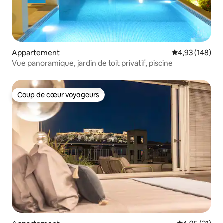
Appartement
Évaluation moy
4,93 (148)
Vue panoramique, jardin de toit privatif, piscine
Coup de cœur voyageurs
Coup de cœur voyageurs