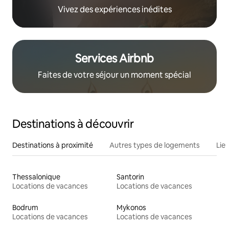
Vivez des expériences inédites
Services Airbnb
Faites de votre séjour un moment spécial
Destinations à découvrir
Destinations à proximité
Autres types de logements
Lie
Thessalonique
Santorin
Locations de vacances
Locations de vacances
Bodrum
Mykonos
Locations de vacances
Locations de vacances