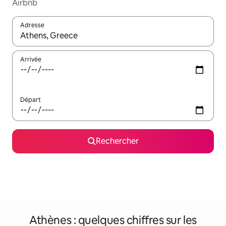
Airbnb
Adresse
Lorsque les résultats s'affichent, utilisez les flèches vers le hau
Arrivée
Départ
Rechercher
Athènes : quelques chiffres sur les