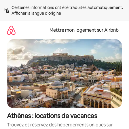
Aller
Certaines informations ont été traduites automatiquement. 
directement
Afficher la langue d'origine
au
contenu
Mettre mon logement sur Airbnb
Athènes : locations de vacances
Trouvez et réservez des hébergements uniques sur