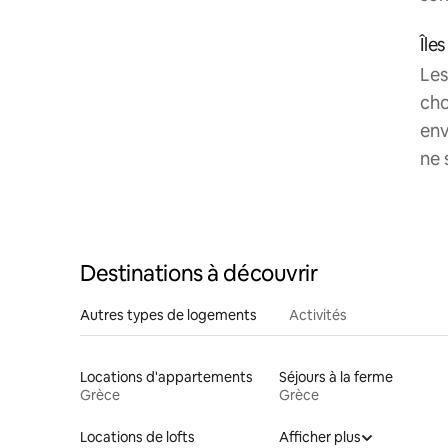
Île
Les
cho
env
ne 
Destinations à découvrir
Autres types de logements
Activités
Locations d'appartements
Séjours à la ferme
Grèce
Grèce
Locations de lofts
Afficher plus