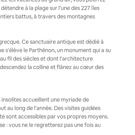
détendre à la plage sur l'une des 227 îles
entiers battus, à travers des montagnes
grecque. Ce sanctuaire antique est dédié à
que s'élève le Parthénon, un monument qui a su
u fil des siècles et dont l'architecture
, descendez la colline et flânez au cœur des
insolites accueillent une myriade de
t au long de l'année. Des visites guidées
ité sont accessibles par vos propres moyens.
se : vous ne le regretterez pas une fois au