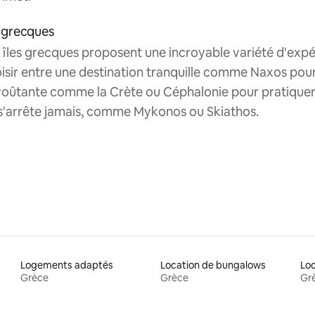
s grecques
 îles grecques proposent une incroyable variété d'exp
isir entre une destination tranquille comme Naxos pour u
oûtante comme la Crète ou Céphalonie pour pratiquer de
s'arrête jamais, comme Mykonos ou Skiathos.
Logements adaptés
Location de bungalows
Grèce
Grèce
Gr