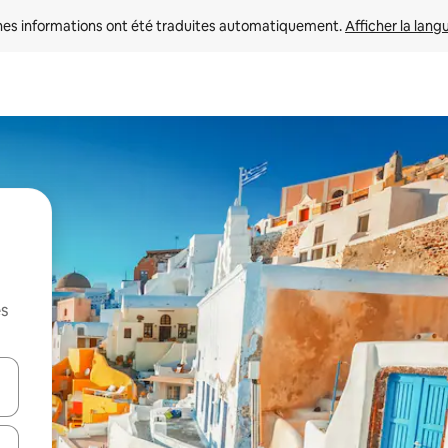
nes informations ont été traduites automatiquement. 
Afficher la lang
es
hes vers le haut et vers le bas pour les parcourir ou en appuyant et en fai