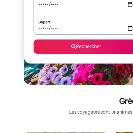
Départ
Rechercher
Grè
Les voyageurs sont unanimes 