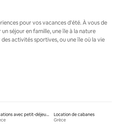
ériences pour vos vacances d'été. À vous de
n séjour en famille, une île à la nature
s activités sportives, ou une île où la vie
Locations avec petit-déjeuner
Location de cabanes
èce
Grèce