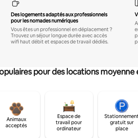
Des logements adaptés aux professionnels
V
pour les nomades numériques
A
Vous êtes un professionnel en déplacement ?
e
Trouvez un séjour longue durée avec accès
p
wifi haut débit et espaces de travail dédiés.
p
pulaires pour des locations moyenne 
Espace de
Stationnemen
Animaux
travail pour
gratuit sur
acceptés
ordinateur
place