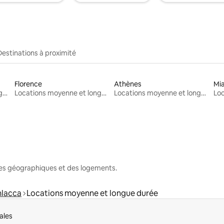
Destinations à proximité
Florence
Athènes
Mi
Locations moyenne et longue durée
Locations moyenne et longue durée
Locations moyenne et longue durée
nes géographiques et des logements.
hlacca
Locations moyenne et longue durée
ales