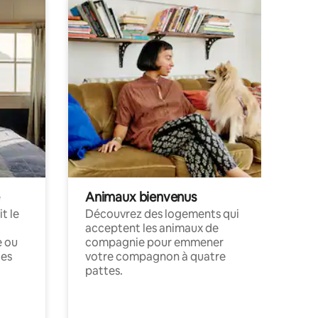
Animaux bienvenus
t le
Découvrez des logements qui
acceptent les animaux de
e ou
compagnie pour emmener
ces
votre compagnon à quatre
pattes.
.