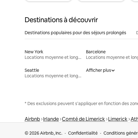
Destinations à découvrir
Destinations populaires pour des séjours prolongés
New York
Barcelone
Locations moyenne et longue durée
Seattle
Afficher plus
Locations moyenne et longue durée
* Des exclusions peuvent s'appliquer en fonction des zo
Airbnb
Irlande
Comté de Limerick
Limerick
At
© 2026 Airbnb, Inc.
Confidentialité
Conditions génér