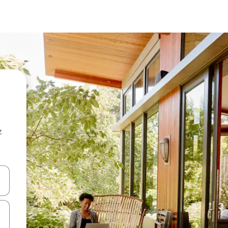
z
hes vers le haut et vers le bas pour les parcourir ou en appuyant et en fai