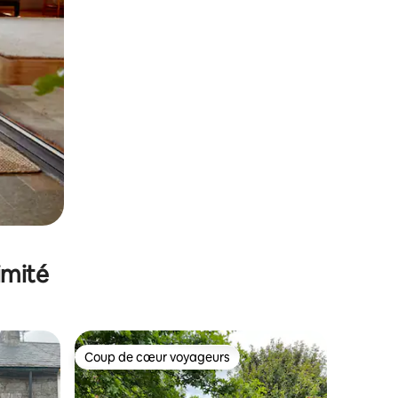
imité
Coup de cœur voyageurs
Coup de cœur voyageurs