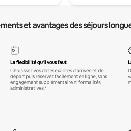
ments et avantages des séjours longu
La flexibilité qu'il vous faut
L
Choisissez vos dates exactes d'arrivée et de
D
départ puis réservez facilement en ligne, sans
v
engagement supplémentaire ni formalités
m
administratives.*