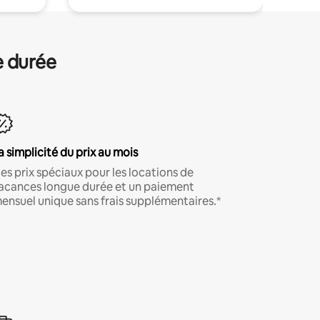
e durée
a simplicité du prix au mois
es prix spéciaux pour les locations de
acances longue durée et un paiement
ensuel unique sans frais supplémentaires.*