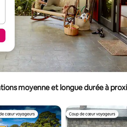
tions moyenne et longue durée à prox
de cœur voyageurs
Coup de cœur voyageurs
 cœur voyageurs les plus appréciés
Coup de cœur voyageurs