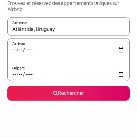
Trouvez et réservez des appartements uniques sur
Airbnb
Adresse
Lorsque les résultats s'affichent, utilisez les flèches vers le hau
Arrivée
Départ
Rechercher