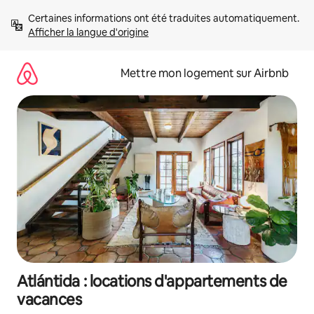
Aller
Certaines informations ont été traduites automatiquement. 
directement
Afficher la langue d'origine
au
contenu
Mettre mon logement sur Airbnb
Atlántida : locations d'appartements de
vacances