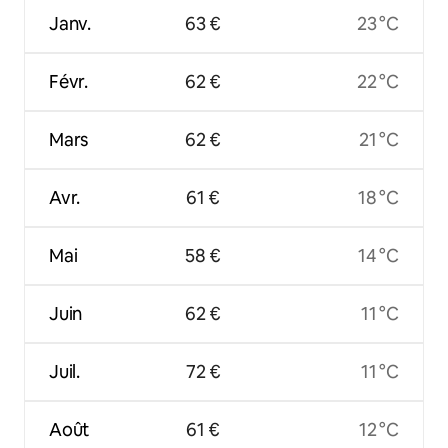
Janv.
63 €
23 °C
Févr.
62 €
22 °C
Mars
62 €
21 °C
Avr.
61 €
18 °C
Mai
58 €
14 °C
Juin
62 €
11 °C
Juil.
72 €
11 °C
Août
61 €
12 °C