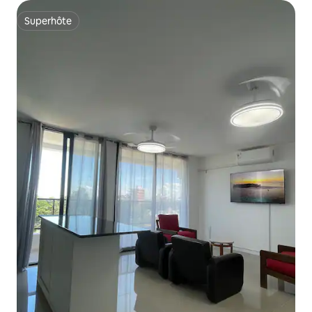
Superhôte
Superhôte