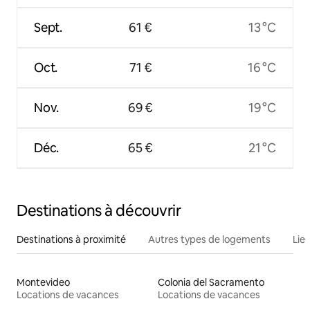
Sept.
61 €
13 °C
Oct.
71 €
16 °C
Nov.
69 €
19 °C
Déc.
65 €
21 °C
Destinations à découvrir
Destinations à proximité
Autres types de logements
Lie
Montevideo
Colonia del Sacramento
Locations de vacances
Locations de vacances