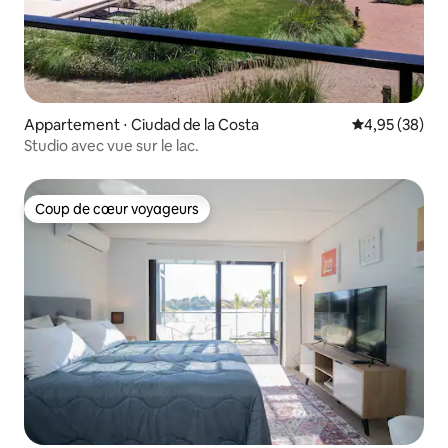
Appartement ⋅ Ciudad de la Costa
Évaluation mo
4,95 (38)
Studio avec vue sur le lac.
Coup de cœur voyageurs
Coup de cœur voyageurs