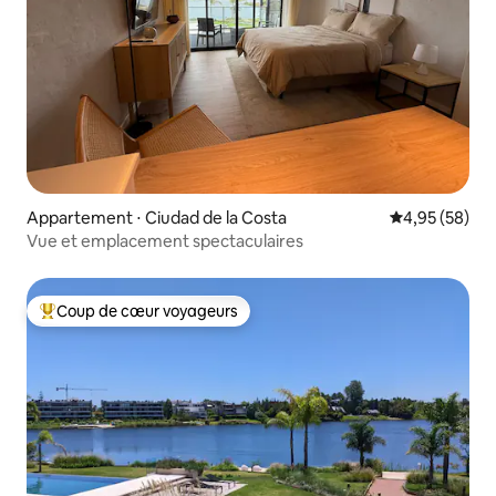
Appartement ⋅ Ciudad de la Costa
Évaluation mo
4,95 (58)
Vue et emplacement spectaculaires
Coup de cœur voyageurs
Coups de cœur voyageurs les plus appréciés