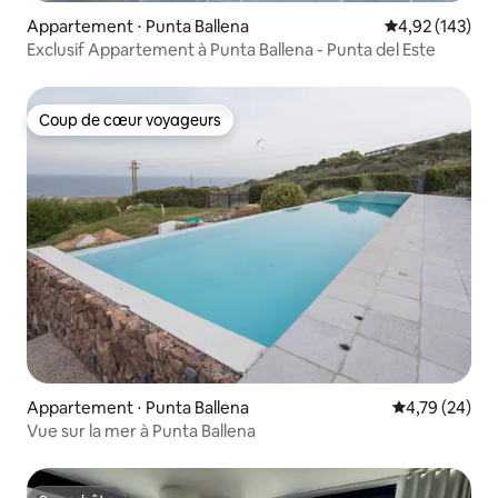
Appartement ⋅ Punta Ballena
Évaluation moy
4,92 (143)
Exclusif Appartement à Punta Ballena - Punta del Este
Coup de cœur voyageurs
Coup de cœur voyageurs
Appartement ⋅ Punta Ballena
Évaluation mo
4,79 (24)
Vue sur la mer à Punta Ballena