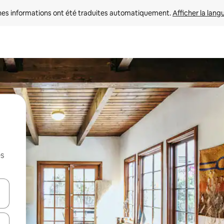
nes informations ont été traduites automatiquement. 
Afficher la lang
es
hes vers le haut et vers le bas pour les parcourir ou en appuyant et en fai