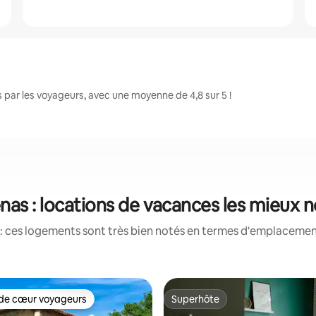
par les voyageurs, avec une moyenne de 4,8 sur 5 !
as : locations de vacances les mieux 
: ces logements sont très bien notés en termes d'emplacement
de cœur voyageurs
Superhôte
 cœur voyageurs les plus appréciés
Superhôte