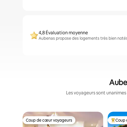
4,8 Évaluation moyenne
Aubenas propose des logements très bien notés 
Auben
Les voyageurs sont unanimes 
Coup de cœur voyageurs
Coup 
Coup de cœur voyageurs
Coups de