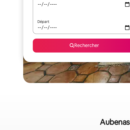
Départ
Rechercher
Aubenas :