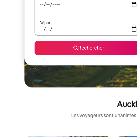
Départ
Rechercher
Auckl
Les voyageurs sont unanimes 