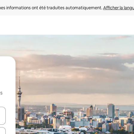
nes informations ont été traduites automatiquement. 
Afficher la lang
es
hes vers le haut et vers le bas pour les parcourir ou en appuyant et en fai