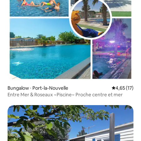
Bungalow ⋅ Port-la-Nouvelle
Évaluation mo
4,65 (17)
Entre Mer & Roseaux ~Piscine~ Proche centre et mer