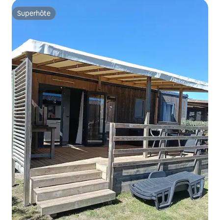
Superhôte
Superhôte