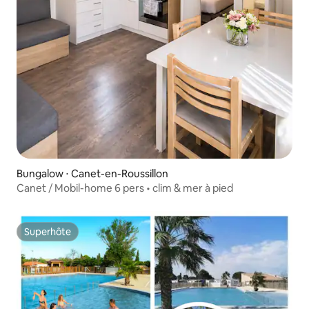
Bungalow ⋅ Canet-en-Roussillon
Canet / Mobil-home 6 pers • clim & mer à pied
Superhôte
Superhôte