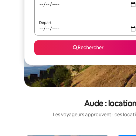
Départ
Rechercher
Aude : locatio
Les voyageurs approuvent : ces locati