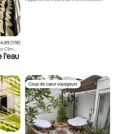
plage
taires : 4,89 sur 5
valuation moyenne sur la base de 178 commentaires : 4,89 sur 5
4,89 (178)
s Clim
 l'eau
Coup de cœur voyageurs
Coup de cœur voyageurs