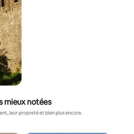
es mieux notées
nt, leur propreté et bien plus encore.