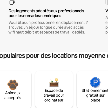
Des logements adaptés aux professionnels
V
pour les nomades numériques
A
Vous êtes un professionnel en déplacement ?
e
Trouvez un séjour longue durée avec accès
p
wifi haut débit et espaces de travail dédiés.
p
pulaires pour des locations moyenne 
Espace de
Stationnemen
Animaux
travail pour
gratuit sur
acceptés
ordinateur
place