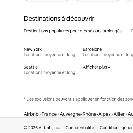
Destinations à découvrir
Destinations populaires pour des séjours prolongés
New York
Barcelone
Locations moyenne et longue durée
Seattle
Afficher plus
Locations moyenne et longue durée
* Des exclusions peuvent s'appliquer en fonction des zo
Airbnb
France
Auvergne-Rhône-Alpes
Allier
A
© 2026 Airbnb, Inc.
Confidentialité
Conditions génér