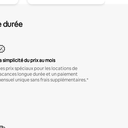
e durée
a simplicité du prix au mois
es prix spéciaux pour les locations de
acances longue durée et un paiement
ensuel unique sans frais supplémentaires.*