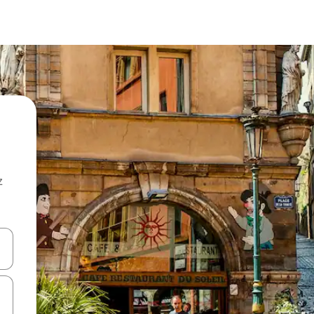
z
hes vers le haut et vers le bas pour les parcourir ou en appuyant et en fai