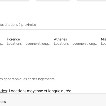
Destinations à proximité
Florence
Athènes
Mi
Locations moyenne et longue durée
Locations moyenne et longue durée
Locations moyenne et longue durée
nes géographiques et des logements.
udes
Locations moyenne et longue durée
ales