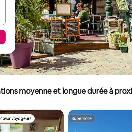
tions moyenne et longue durée à prox
 cœur voyageurs
Superhôte
 cœur voyageurs
Superhôte