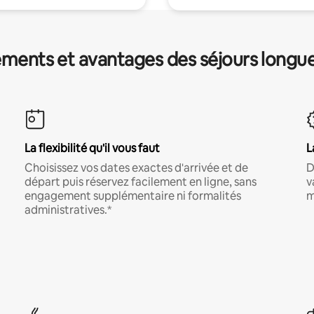
ments et avantages des séjours longu
La flexibilité qu'il vous faut
L
Choisissez vos dates exactes d'arrivée et de
D
départ puis réservez facilement en ligne, sans
v
engagement supplémentaire ni formalités
m
administratives.*