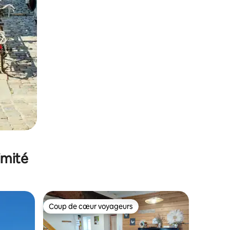
imité
Coup de cœur voyageurs
Coup de cœur voyageurs