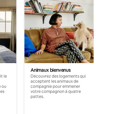
Animaux bienvenus
t le
Découvrez des logements qui
acceptent les animaux de
e ou
compagnie pour emmener
ces
votre compagnon à quatre
pattes.
.