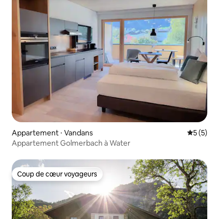
Appartement ⋅ Vandans
Évaluatio
5 (5)
Appartement Golmerbach à Water
Coup de cœur voyageurs
Coup de cœur voyageurs