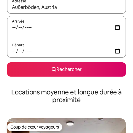
Adresse
Lorsque les résultats s'affichent, utilisez les flèches vers le hau
Arrivée
Départ
Rechercher
Locations moyenne et longue durée à
proximité
Coup de cœur voyageurs
Coup de cœur voyageurs