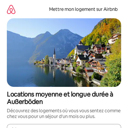
Aller
directement
Mettre mon logement sur Airbnb
au
contenu
Locations moyenne et longue durée à
Außerböden
Découvrez des logements où vous vous sentez comme
chez vous pour un séjour d'un mois ou plus.