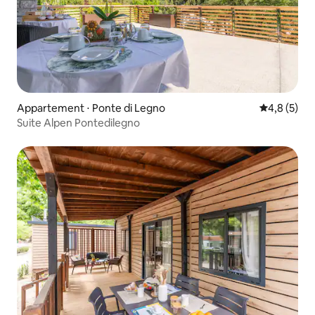
Appartement ⋅ Ponte di Legno
Évaluation 
4,8 (5)
Suite Alpen Pontedilegno