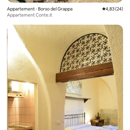
Appartement ⋅ Borso del Grappa
Évaluation mo
4,83 (24)
Appartement Conte.it