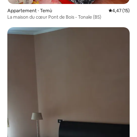
Appartement ⋅ Temù
Évaluation mo
4,47 (15)
La maison du cœur Pont de Bois - Tonale (BS)