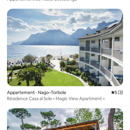
Appartement ⋅ Nago–Torbole
Évaluatio
5 (3)
Résidence Casa al Sole « Magic View Apartment »