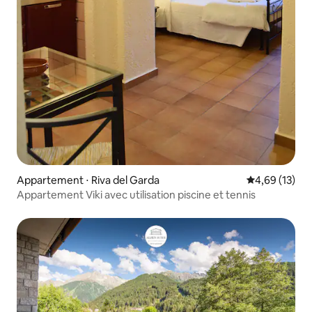
Appartement ⋅ Riva del Garda
Évaluation mo
4,69 (13)
Appartement Viki avec utilisation piscine et tennis