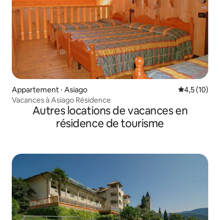
Appartement ⋅ Asiago
Évaluation m
4,5 (10)
Vacances à Asiago Résidence
Autres locations de vacances en
résidence de tourisme