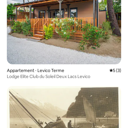
Appartement ⋅ Levico Terme
Évaluatio
5 (3)
Lodge Elite Club du Soleil Deux Lacs Levico