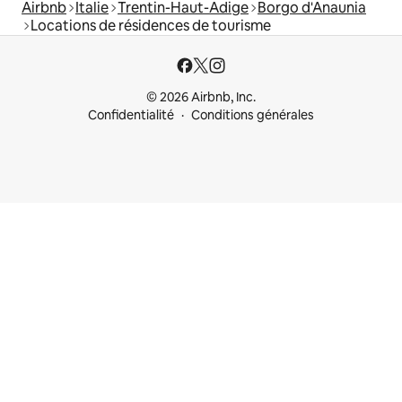
Airbnb
Italie
Trentin-Haut-Adige
Borgo d'Anaunia
Locations de résidences de tourisme
© 2026 Airbnb, Inc.
Confidentialité
Conditions générales