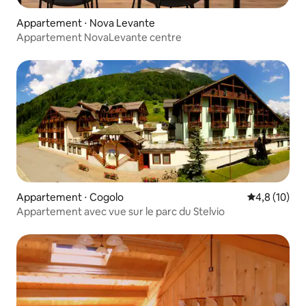
Appartement ⋅ Nova Levante
Appartement NovaLevante centre
Appartement ⋅ Cogolo
Évaluation m
4,8 (10)
Appartement avec vue sur le parc du Stelvio