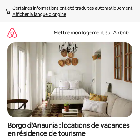
Aller
Certaines informations ont été traduites automatiquement. 
directement
Afficher la langue d'origine
au
contenu
Mettre mon logement sur Airbnb
Borgo d'Anaunia : locations de vacances
en résidence de tourisme