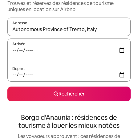
Trouvez et réservez des résidences de tourisme
uniques en location sur Airbnb
Adresse
Lorsque les résultats s'affichent, utilisez les flèches vers le hau
Arrivée
Départ
Rechercher
Borgo d'Anaunia : résidences de
tourisme à louer les mieux notées
Les voyageurs approuvent : ces résidences de