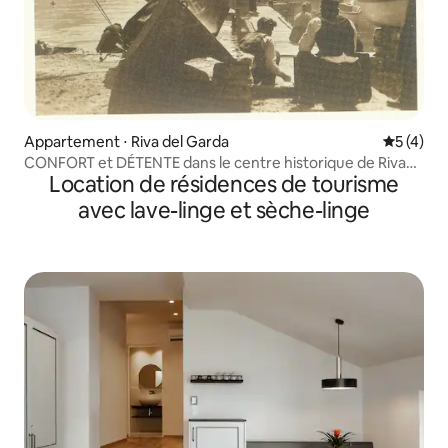
Appartement ⋅ Riva del Garda
Évaluatio
5 (4)
CONFORT et DÉTENTE dans le centre historique de Riva
Location de résidences de tourisme
d/G (1)
avec lave-linge et sèche-linge