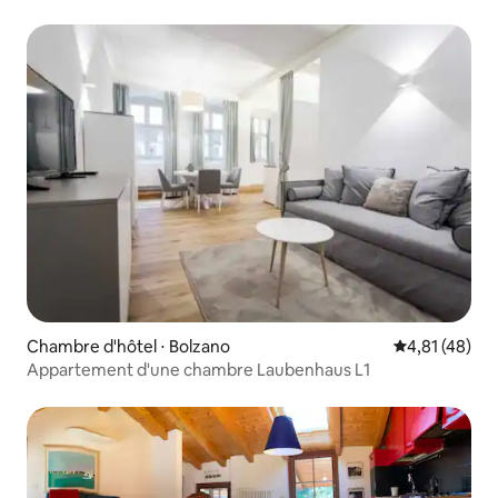
Chambre d'hôtel ⋅ Bolzano
Évaluation mo
4,81 (48)
Appartement d'une chambre Laubenhaus L1