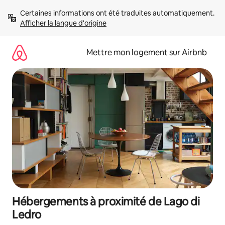
Aller
Certaines informations ont été traduites automatiquement. 
directement
Afficher la langue d'origine
au
contenu
Mettre mon logement sur Airbnb
Hébergements à proximité de Lago di
Ledro