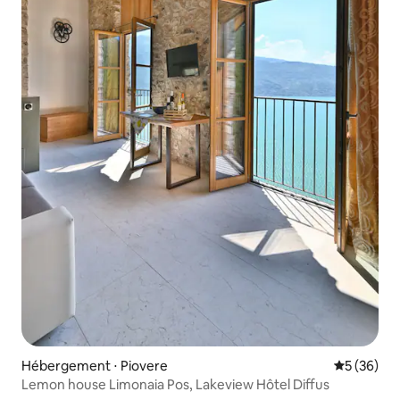
Hébergement ⋅ Piovere
Évaluation
5 (36)
Lemon house Limonaia Pos, Lakeview Hôtel Diffus