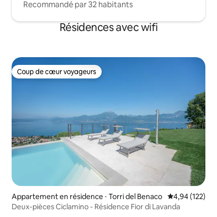
Recommandé par 32 habitants
Résidences avec wifi
Coup de cœur voyageurs
Coup de cœur voyageurs
Appartement en résidence ⋅ Torri del Benaco
Évaluation moy
4,94 (122)
Deux-pièces Ciclamino - Résidence Fior di Lavanda