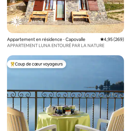
Appartement en résidence ⋅ Capovalle
Évaluation moy
4,95 (269)
APPARTEMENT LUNA ENTOURÉ PAR LA NATURE
Coup de cœur voyageurs
Coups de cœur voyageurs les plus appréciés