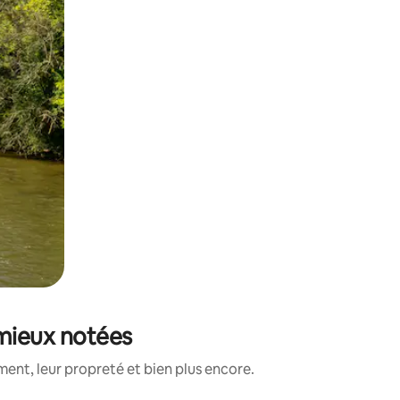
 mieux notées
ent, leur propreté et bien plus encore.