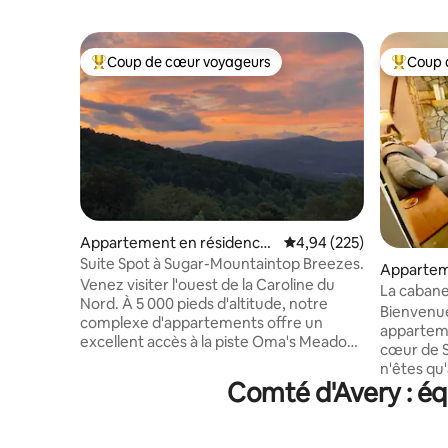
Coup de cœur voyageurs
Coup 
Coups de cœur voyageurs les plus appréciés
Coups de
Appartement en résidence
Évaluation moyenne sur 
4,94 (225)
⋅ Sugar Mountain
Suite Spot à Sugar-Mountaintop Breezes.
Appartem
Venez visiter l'ouest de la Caroline du
Sugar Mo
La cabane
Nord. À 5 000 pieds d'altitude, notre
Bienvenue
complexe d'appartements offre un
apparteme
excellent accès à la piste Oma's Meadow
cœur de S
de la station de ski de Sugar Mountain et
n'êtes qu
aux restaurants à proximité. Nous
Comté d'Avery : éq
épiceries,
sommes également à deux pas du parc
de tout l
d'État de Grandfather Mountain. Notre
confortable. Profitez d'u
studio dispose d'un lit Queen Size, d'un
promenade