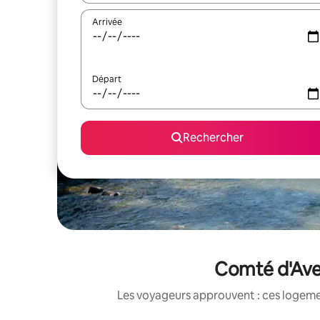
Arrivée
Départ
Rechercher
Comté d'Aver
Les voyageurs approuvent : ces logemen