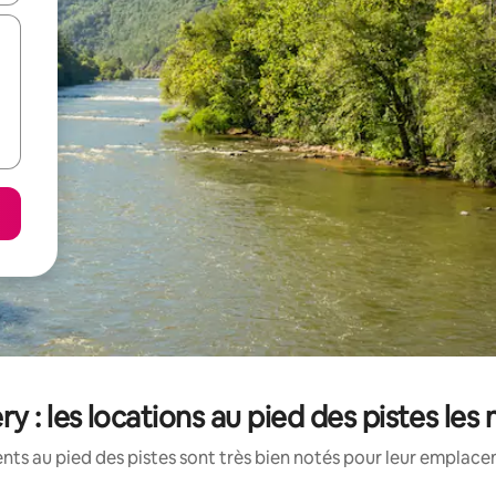
y : les locations au pied des pistes les
ts au pied des pistes sont très bien notés pour leur emplacem