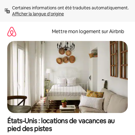
Aller
Certaines informations ont été traduites automatiquement. 
directement
Afficher la langue d'origine
au
contenu
Mettre mon logement sur Airbnb
États-Unis : locations de vacances au
pied des pistes