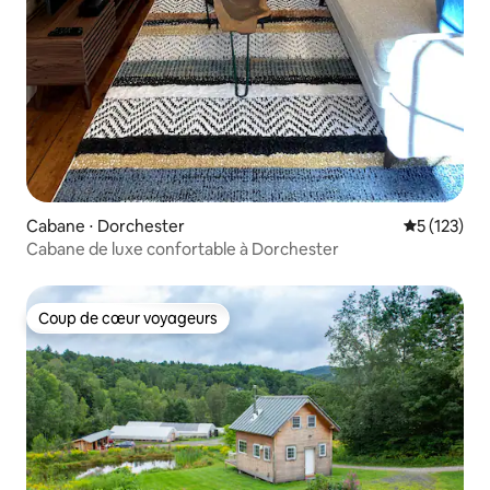
Cabane ⋅ Dorchester
Évaluation 
5 (123)
Cabane de luxe confortable à Dorchester
Coup de cœur voyageurs
Coup de cœur voyageurs