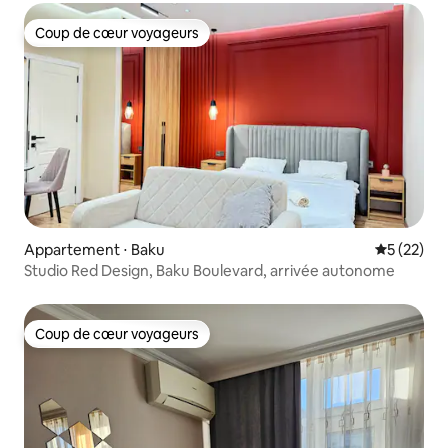
Coup de cœur voyageurs
Coup de cœur voyageurs
Appartement ⋅ Baku
Évaluation
5 (22)
Studio Red Design, Baku Boulevard, arrivée autonome
Coup de cœur voyageurs
Coup de cœur voyageurs