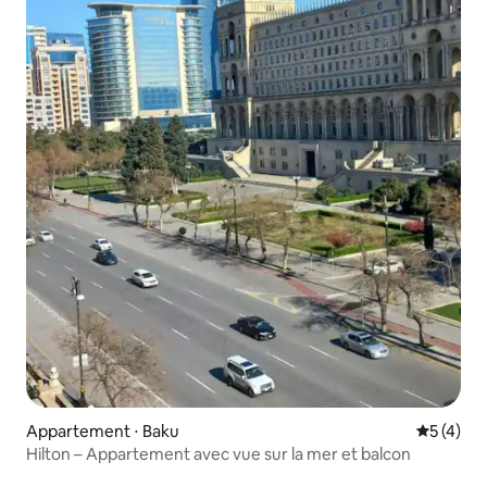
Appartement ⋅ Baku
Évaluatio
5 (4)
Hilton – Appartement avec vue sur la mer et balcon