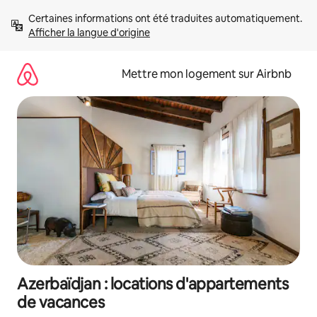
Aller
Certaines informations ont été traduites automatiquement. 
directement
Afficher la langue d'origine
au
contenu
Mettre mon logement sur Airbnb
Azerbaïdjan : locations d'appartements
de vacances