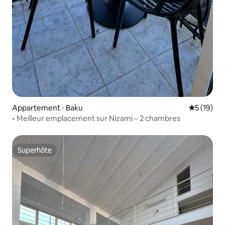
Appartement ⋅ Baku
Évaluation
5 (19)
• Meilleur emplacement sur Nizami – 2 chambres
Superhôte
Superhôte