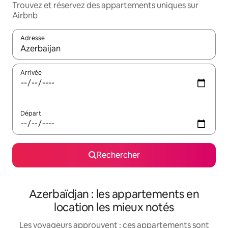
Trouvez et réservez des appartements uniques sur
Airbnb
Adresse
Lorsque les résultats s'affichent, utilisez les flèches vers le hau
Arrivée
Départ
Rechercher
Azerbaïdjan : les appartements en
location les mieux notés
Les voyageurs approuvent : ces appartements sont