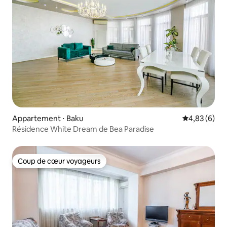
Appartement ⋅ Baku
Évaluation m
4,83 (6)
Résidence White Dream de Bea Paradise
Coup de cœur voyageurs
Coup de cœur voyageurs