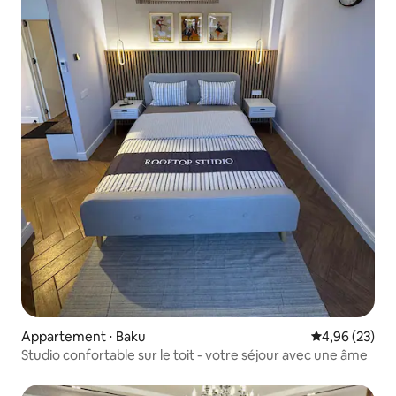
Appartement ⋅ Baku
Évaluation mo
4,96 (23)
Studio confortable sur le toit - votre séjour avec une âme