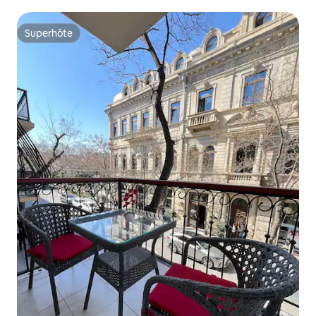
Superhôte
Superhôte