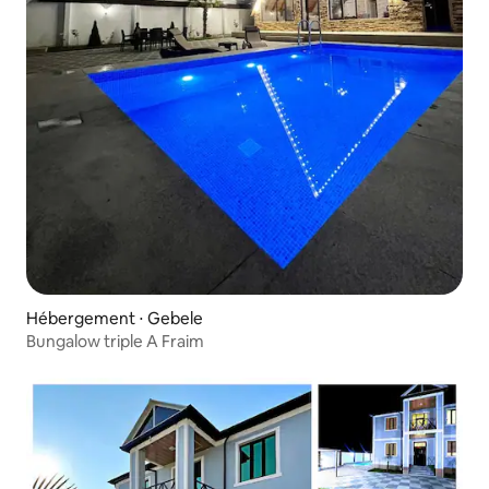
Hébergement ⋅ Gebele
Bungalow triple A Fraim