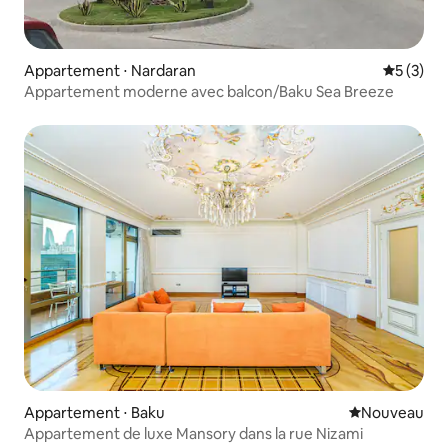
Appartement ⋅ Nardaran
Évaluatio
5 (3)
Appartement moderne avec balcon/Baku Sea Breeze
Appartement ⋅ Baku
Nouvel hébe
Nouveau
Appartement de luxe Mansory dans la rue Nizami