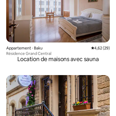
Appartement ⋅ Baku
Évaluation mo
4,62 (29)
Résidence Grand Central
Location de maisons avec sauna