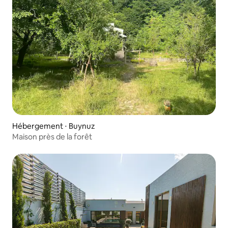
Hébergement ⋅ Buynuz
Maison près de la forêt