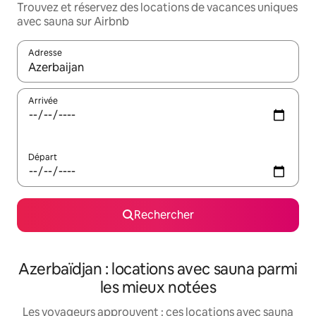
Trouvez et réservez des locations de vacances uniques
avec sauna sur Airbnb
Adresse
Lorsque les résultats s'affichent, utilisez les flèches vers le hau
Arrivée
Départ
Rechercher
Azerbaïdjan : locations avec sauna parmi
les mieux notées
Les voyageurs approuvent : ces locations avec sauna