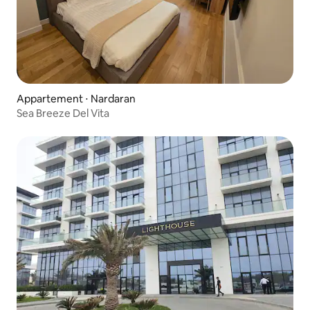
Appartement ⋅ Nardaran
Sea Breeze Del Vita