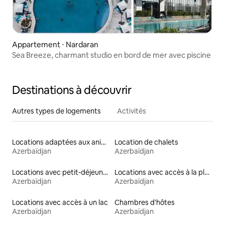
Appartement ⋅ Nardaran
Sea Breeze, charmant studio en bord de mer avec piscine
Destinations à découvrir
Autres types de logements
Activités
Locations adaptées aux animaux
Location de chalets
Azerbaïdjan
Azerbaïdjan
Locations avec petit-déjeuner
Locations avec accès à la plage
Azerbaïdjan
Azerbaïdjan
Locations avec accès à un lac
Chambres d'hôtes
Azerbaïdjan
Azerbaïdjan