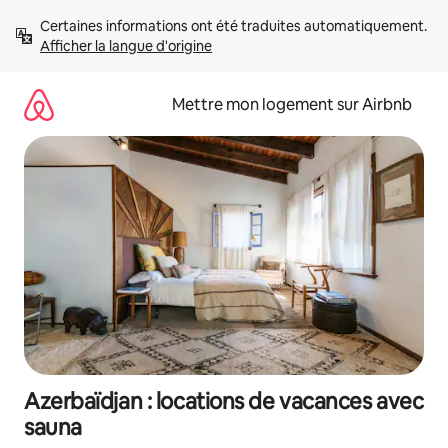
Aller
Certaines informations ont été traduites automatiquement. 
directement
Afficher la langue d'origine
au
contenu
Mettre mon logement sur Airbnb
Azerbaïdjan : locations de vacances avec
sauna