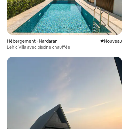
Hébergement ⋅ Nardaran
Nouvel hébe
Nouveau
Lehic Villa avec piscine chauffée