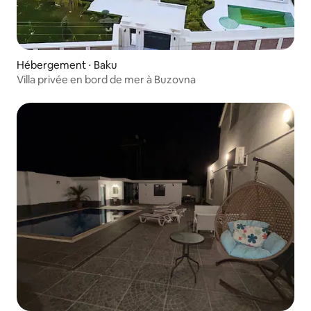
Hébergement ⋅ Baku
Villa privée en bord de mer à Buzovna