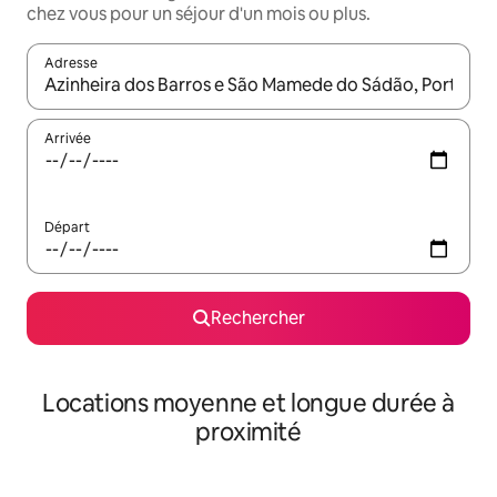
chez vous pour un séjour d'un mois ou plus.
Adresse
Lorsque les résultats s'affichent, utilisez les flèches vers le hau
Arrivée
Départ
Rechercher
Locations moyenne et longue durée à
proximité