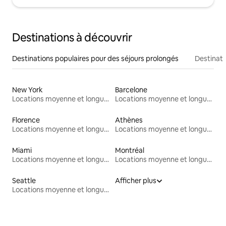
Destinations à découvrir
Destinations populaires pour des séjours prolongés
Destinati
New York
Barcelone
Locations moyenne et longue durée
Locations moyenne et longue durée
Florence
Athènes
Locations moyenne et longue durée
Locations moyenne et longue durée
Miami
Montréal
Locations moyenne et longue durée
Locations moyenne et longue durée
Seattle
Afficher plus
Locations moyenne et longue durée