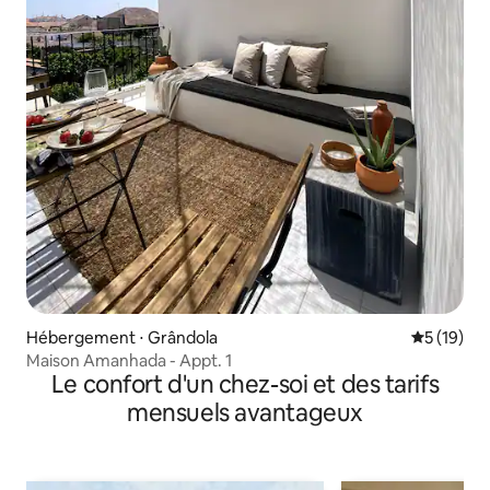
Hébergement ⋅ Grândola
Évaluation
5 (19)
Maison Amanhada - Appt. 1
Le confort d'un chez-soi et des tarifs
mensuels avantageux