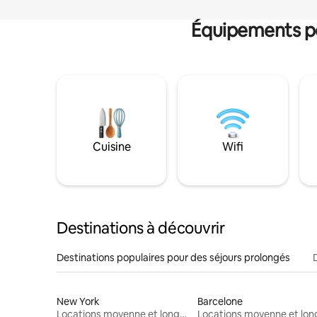
Équipements po
Cuisine
Wifi
Destinations à découvrir
Destinations populaires pour des séjours prolongés
New York
Barcelone
Locations moyenne et longue durée