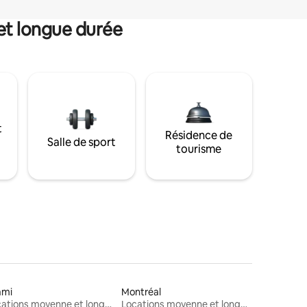
et longue durée
t
Résidence de
Salle de sport
tourisme
ami
Montréal
Locations moyenne et longue durée
Locations moyenne et longue durée