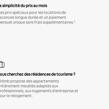
a simplicité du prix au mois
es prix spéciaux pour les locations de
acances longue durée et un paiement
ensuel unique sans frais supplémentaires.*
ous cherchez des résidences de tourisme ?
irbnb propose des appartements
ntièrement meublés adaptés aux
rofessionnels, aux logements d'entreprise et
our le relogement.