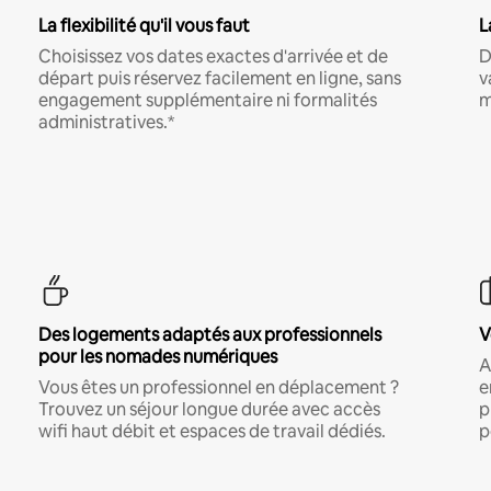
La flexibilité qu'il vous faut
L
Choisissez vos dates exactes d'arrivée et de
D
départ puis réservez facilement en ligne, sans
v
engagement supplémentaire ni formalités
m
administratives.*
Des logements adaptés aux professionnels
V
pour les nomades numériques
A
Vous êtes un professionnel en déplacement ?
e
Trouvez un séjour longue durée avec accès
p
wifi haut débit et espaces de travail dédiés.
p