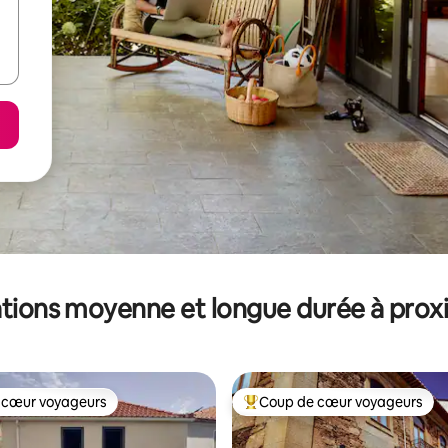
tions moyenne et longue durée à prox
 cœur voyageurs
Coup de cœur voyageurs
 cœur voyageurs
Coups de cœur voyageurs les p