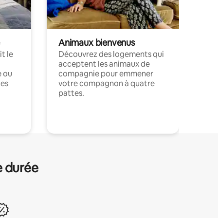
Animaux bienvenus
t le
Découvrez des logements qui
acceptent les animaux de
e ou
compagnie pour emmener
ces
votre compagnon à quatre
pattes.
.
e durée