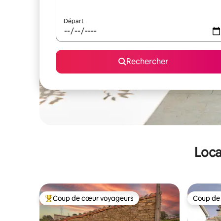
Départ
Rechercher
Loca
Coup de cœur voyageurs
Coup de
Coups de cœur voyageurs les plus appréciés
Coup de