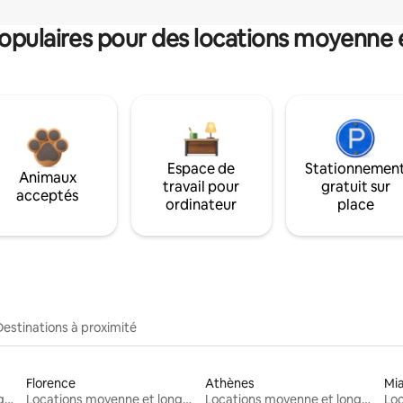
pulaires pour des locations moyenne 
Espace de
Stationnemen
Animaux
travail pour
gratuit sur
acceptés
ordinateur
place
Destinations à proximité
Florence
Athènes
Mi
Locations moyenne et longue durée
Locations moyenne et longue durée
Locations moyenne et longue durée