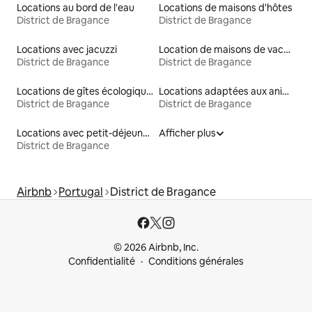
Locations au bord de l'eau
Locations de maisons d'hôtes
District de Bragance
District de Bragance
Locations avec jacuzzi
Location de maisons de vacances
District de Bragance
District de Bragance
Locations de gîtes écologiques
Locations adaptées aux animaux
District de Bragance
District de Bragance
Locations avec petit-déjeuner
Afficher plus
District de Bragance
Airbnb
Portugal
District de Bragance
© 2026 Airbnb, Inc.
Confidentialité
Conditions générales