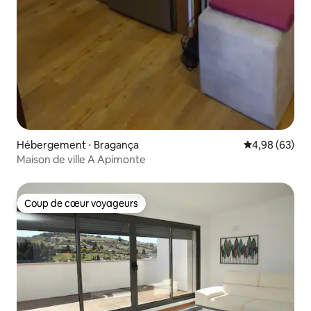
Hébergement ⋅ Bragança
Évaluation mo
4,98 (63)
Maison de ville A Apimonte
Coup de cœur voyageurs
Coup de cœur voyageurs