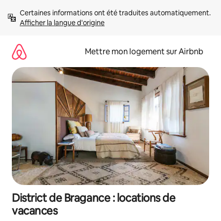
Aller
Certaines informations ont été traduites automatiquement. 
directement
Afficher la langue d'origine
au
contenu
Mettre mon logement sur Airbnb
District de Bragance : locations de
vacances