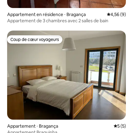
Appartement en résidence ⋅ Bragança
Évaluation m
4,56 (9)
Appartement de 3 chambres avec 2 salles de bain
Coup de cœur voyageurs
Coup de cœur voyageurs
Appartement ⋅ Bragança
Évaluatio
5 (5)
Appartement Braguinha