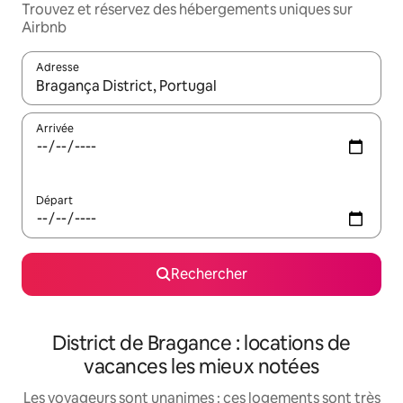
Trouvez et réservez des hébergements uniques sur
Airbnb
Adresse
Lorsque les résultats s'affichent, utilisez les flèches vers le hau
Arrivée
Départ
Rechercher
District de Bragance : locations de
vacances les mieux notées
Les voyageurs sont unanimes : ces logements sont très