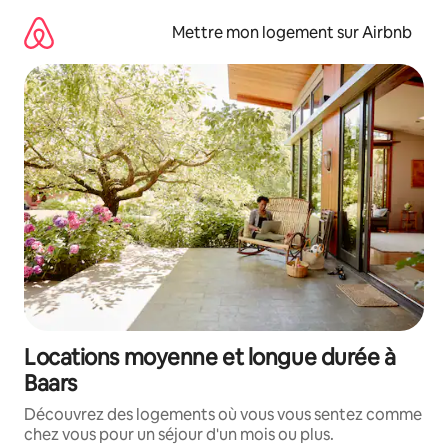
Aller
directement
Mettre mon logement sur Airbnb
au
contenu
Locations moyenne et longue durée à
Baars
Découvrez des logements où vous vous sentez comme
chez vous pour un séjour d'un mois ou plus.