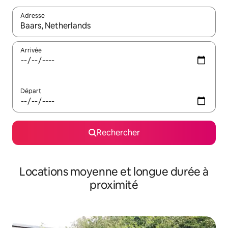
Adresse
Lorsque les résultats s'affichent, utilisez les flèches vers le hau
Arrivée
Départ
Rechercher
Locations moyenne et longue durée à
proximité