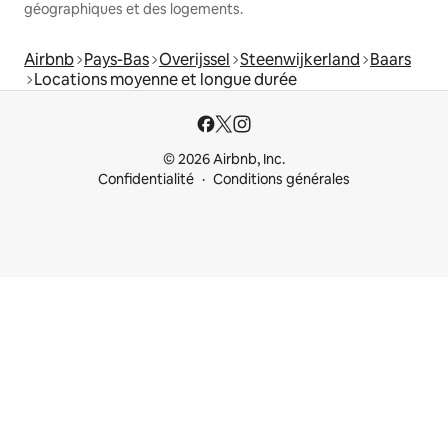
géographiques et des logements.
Airbnb
Pays-Bas
Overijssel
Steenwijkerland
Baars
Locations moyenne et longue durée
© 2026 Airbnb, Inc.
Confidentialité
Conditions générales