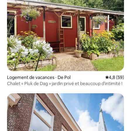
Logement de vacances ⋅ De Pol
Évaluation m
4,8 (59)
Chalet « Pluk de Dag » jardin privé et beaucoup d'intimité !