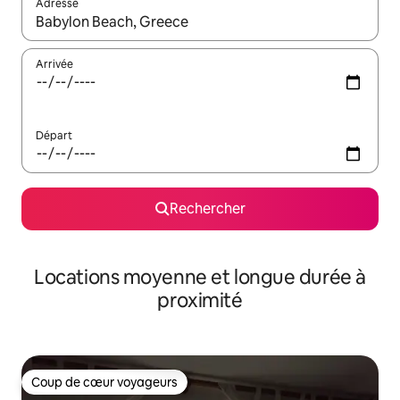
Adresse
Lorsque les résultats s'affichent, utilisez les flèches vers le hau
Arrivée
Départ
Rechercher
Locations moyenne et longue durée à
proximité
Coup de cœur voyageurs
Coup de cœur voyageurs