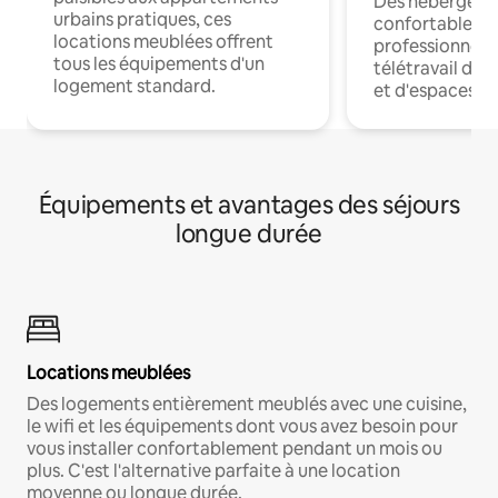
Des hébergem
urbains pratiques, ces
confortables p
locations meublées offrent
professionnels
tous les équipements d'un
télétravail dis
logement standard.
et d'espaces de
Équipements et avantages des séjours
longue durée
Locations meublées
Des logements entièrement meublés avec une cuisine,
le wifi et les équipements dont vous avez besoin pour
vous installer confortablement pendant un mois ou
plus. C'est l'alternative parfaite à une location
moyenne ou longue durée.