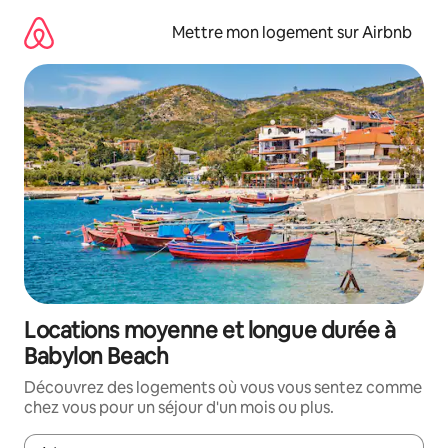
Aller
directement
Mettre mon logement sur Airbnb
au
contenu
Locations moyenne et longue durée à
Babylon Beach
Découvrez des logements où vous vous sentez comme
chez vous pour un séjour d'un mois ou plus.