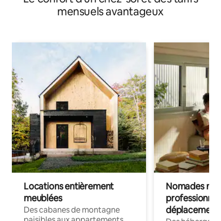
mensuels avantageux
Locations entièrement
Nomades num
meublées
professionnel
déplacement
Des cabanes de montagne
paisibles aux appartements