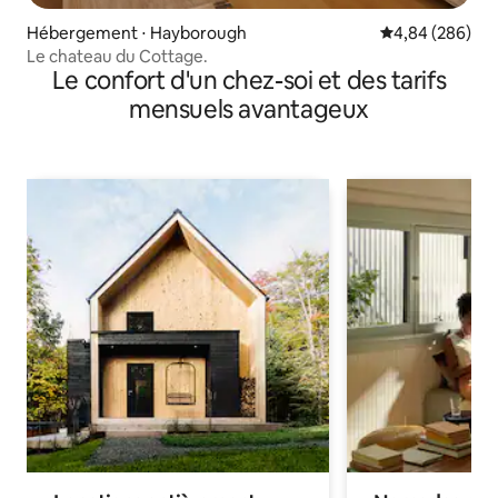
Hébergement ⋅ Hayborough
Évaluation moy
4,84 (286)
Le chateau du Cottage.
Le confort d'un chez-soi et des tarifs
mensuels avantageux