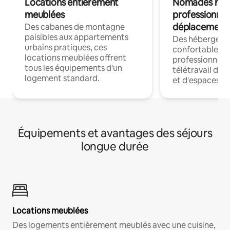
Locations entièrement
Nomades num
meublées
professionnel
déplacement
Des cabanes de montagne
paisibles aux appartements
Des hébergem
urbains pratiques, ces
confortables p
locations meublées offrent
professionnels
tous les équipements d'un
télétravail dis
logement standard.
et d'espaces de
Équipements et avantages des séjours
longue durée
Locations meublées
Des logements entièrement meublés avec une cuisine,