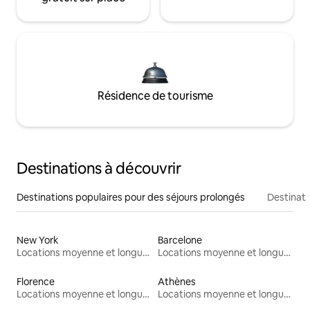
Résidence de tourisme
Destinations à découvrir
Destinations populaires pour des séjours prolongés
Destinati
New York
Barcelone
Locations moyenne et longue durée
Locations moyenne et longue durée
Florence
Athènes
Locations moyenne et longue durée
Locations moyenne et longue durée