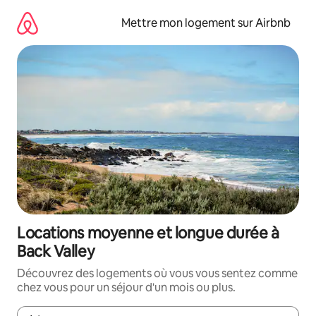
Aller
directement
Mettre mon logement sur Airbnb
au
contenu
Locations moyenne et longue durée à
Back Valley
Découvrez des logements où vous vous sentez comme
chez vous pour un séjour d'un mois ou plus.