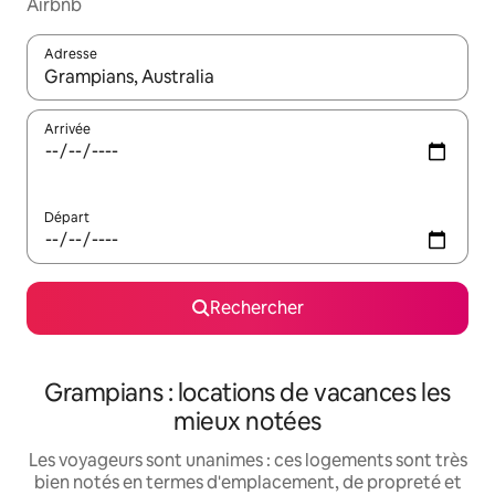
Airbnb
Adresse
Lorsque les résultats s'affichent, utilisez les flèches vers le hau
Arrivée
Départ
Rechercher
Grampians : locations de vacances les
mieux notées
Les voyageurs sont unanimes : ces logements sont très
bien notés en termes d'emplacement, de propreté et