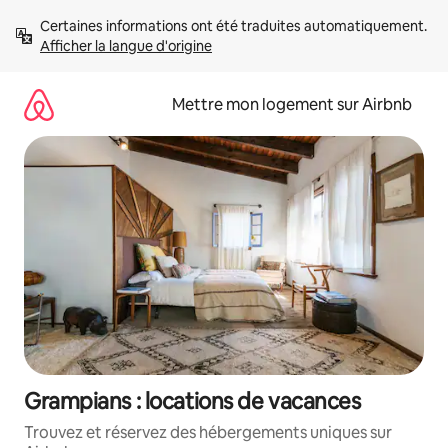
Aller
Certaines informations ont été traduites automatiquement. 
directement
Afficher la langue d'origine
au
contenu
Mettre mon logement sur Airbnb
Grampians : locations de vacances
Trouvez et réservez des hébergements uniques sur