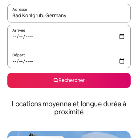
Adresse
Lorsque les résultats s'affichent, utilisez les flèches vers le hau
Arrivée
Départ
Rechercher
Locations moyenne et longue durée à
proximité