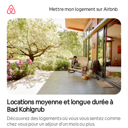
Aller
directement
Mettre mon logement sur Airbnb
au
contenu
Locations moyenne et longue durée à
Bad Kohlgrub
Découvrez des logements où vous vous sentez comme
chez vous pour un séjour d'un mois ou plus.