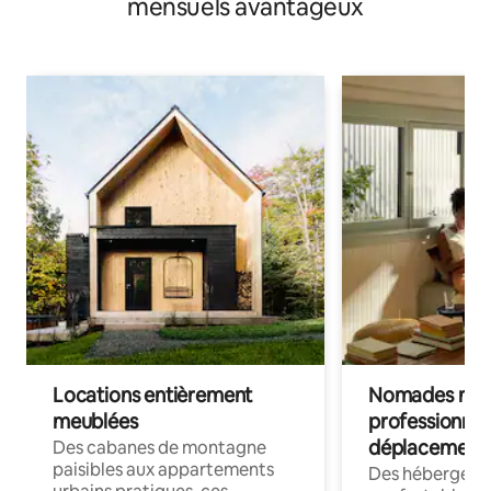
mensuels avantageux
Locations entièrement
Nomades num
meublées
professionnel
déplacement
Des cabanes de montagne
paisibles aux appartements
Des hébergem