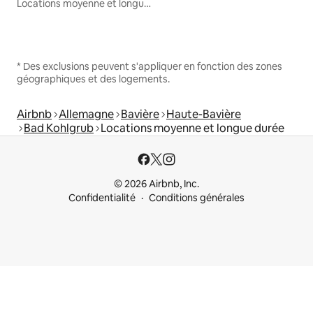
Locations moyenne et longue durée
* Des exclusions peuvent s'appliquer en fonction des zones
géographiques et des logements.
Airbnb
Allemagne
Bavière
Haute-Bavière
Bad Kohlgrub
Locations moyenne et longue durée
© 2026 Airbnb, Inc.
Confidentialité
Conditions générales